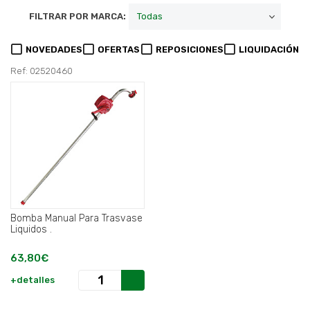
FILTRAR POR MARCA:
NOVEDADES
OFERTAS
REPOSICIONES
LIQUIDACIÓN
Ref: 02520460
Bomba Manual Para Trasvase
Liquidos .
63,80€
+detalles