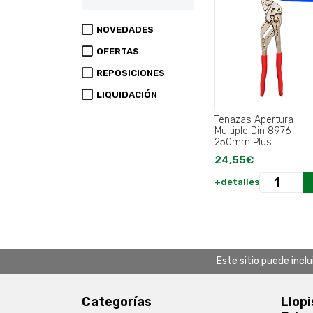
NOVEDADES
OFERTAS
REPOSICIONES
LIQUIDACIÓN
Tenazas Apertura
Multiple Din 8976
250mm Plus..
24,55€
+detalles
Este sitio puede incl
Categorías
Llopi