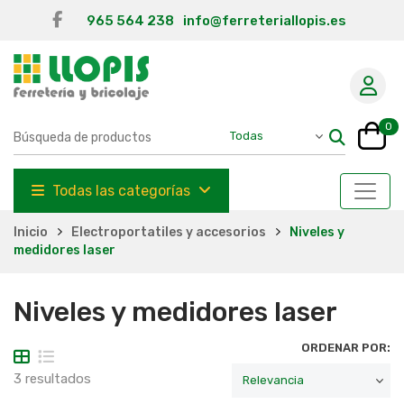
965 564 238
info@ferreteriallopis.es
0
Todas las categorías
Inicio
Electroportatiles y accesorios
Niveles y
medidores laser
Niveles y medidores laser
ORDENAR POR:
3 resultados