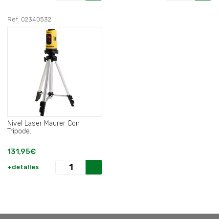
Ref: 02340532
Nivel Laser Maurer Con
Tripode.
131,95€
+detalles