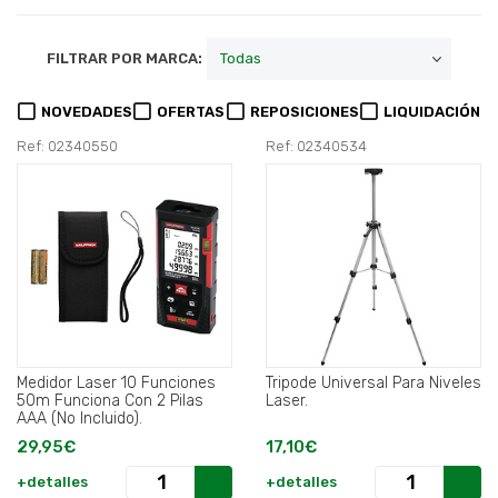
FILTRAR POR MARCA:
NOVEDADES
OFERTAS
REPOSICIONES
LIQUIDACIÓN
Ref: 02340550
Ref: 02340534
Medidor Laser 10 Funciones
Tripode Universal Para Niveles
50m Funciona Con 2 Pilas
Laser.
AAA (No Incluido).
29,95€
17,10€
+detalles
+detalles