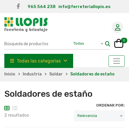
965 564 238
info@ferreteriallopis.es
0
Todas las categorías
Inicio
Industria
Soldar
Soldadores de estaño
Soldadores de estaño
ORDENAR POR:
2 resultados