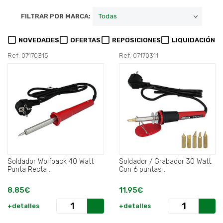
FILTRAR POR MARCA:
NOVEDADES
OFERTAS
REPOSICIONES
LIQUIDACIÓN
Ref: 07170315
Ref: 07170311
Soldador Wolfpack 40 Watt
Soldador / Grabador 30 Watt.
Punta Recta .
Con 6 puntas .
8,85€
11,95€
+detalles
+detalles