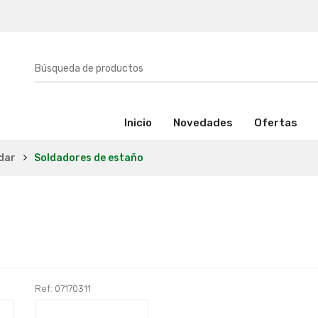
(activo)
Inicio
Novedades
Ofertas
dar
Soldadores de estaño
Ref: 07170311