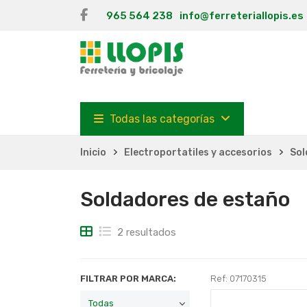
965 564 238
info@ferreteriallopis.es
Todas las categorías
Inicio
Electroportatiles y accesorios
Sol
Soldadores de estaño
2 resultados
FILTRAR POR MARCA:
Ref: 07170315