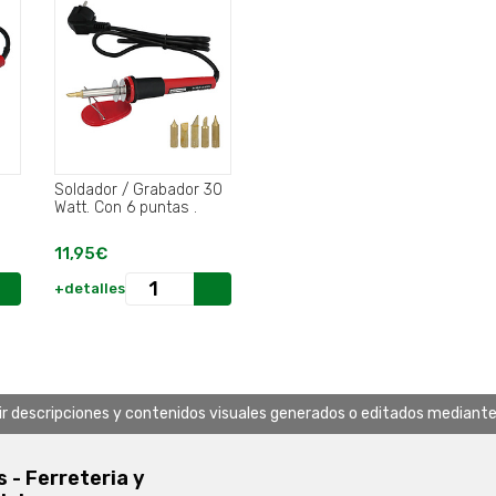
Soldador / Grabador 30
Watt. Con 6 puntas .
11,95€
+detalles
uir descripciones y contenidos visuales generados o editados mediante in
s - Ferreteria y