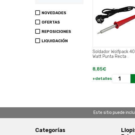
NOVEDADES
OFERTAS
REPOSICIONES
LIQUIDACIÓN
Soldador Wolfpack 40
Watt Punta Recta .
8,85€
+detalles
Este sitio puede incl
Categorías
Llopi