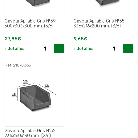
Gaveta Apilable Gris Nº59
Gaveta Apilable Gris Nº55
500x303x300 mm. (5/6).
336x216x200 mm. (3/6).
27,85€
9,65€
+detalles
+detalles
Ref: 21070065
Gaveta Apilable Gris Nº52
236x160x130 mm. (2/6).