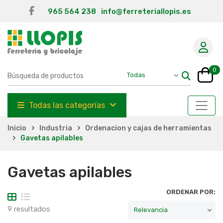
965 564 238
info@ferreteriallopis.es
0
Todas las categorías
Inicio
Industria
Ordenacion y cajas de herramientas
Gavetas apilables
Gavetas apilables
ORDENAR POR:
9 resultados