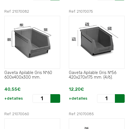
Ref: 21070082
Ref: 21070075
Gaveta Apilable Gris Nº60
Gaveta Apilable Gris Nº56
600x400x300 mm..
420x270x175 mm. (4/6).
40,55€
12,20€
+detalles
+detalles
Ref: 21070060
Ref: 21070085