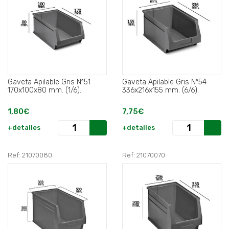
Gaveta Apilable Gris Nº51
Gaveta Apilable Gris Nº54
170x100x80 mm. (1/6).
336x216x155 mm. (6/6).
1,80€
7,75€
+detalles
+detalles
Ref: 21070080
Ref: 21070070