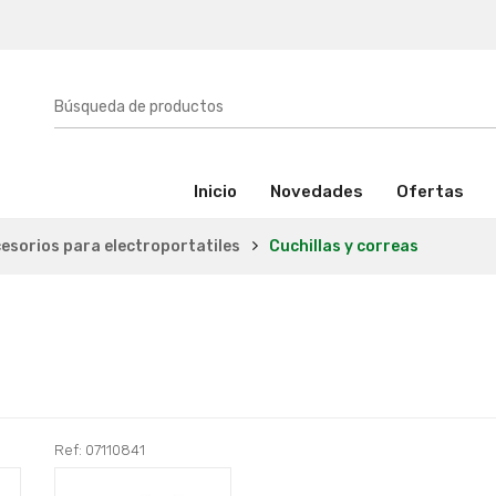
(activo)
Inicio
Novedades
Ofertas
esorios para electroportatiles
Cuchillas y correas
Ref: 07110841