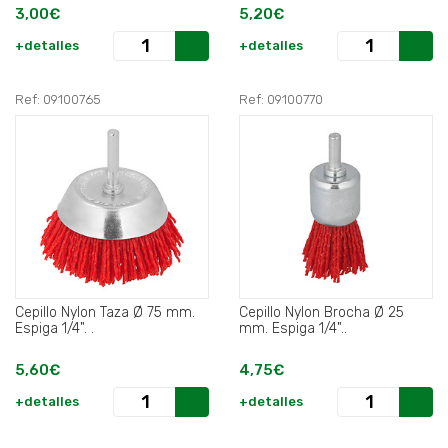
3,00€
5,20€
+detalles
+detalles
Ref: 09100765
Ref: 09100770
Cepillo Nylon Taza Ø 75 mm.
Cepillo Nylon Brocha Ø 25
Espiga 1/4". .
mm. Espiga 1/4"..
5,60€
4,75€
+detalles
+detalles