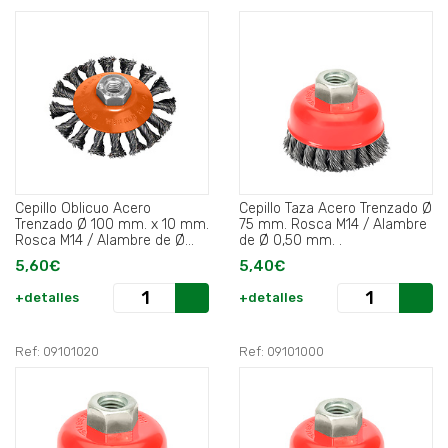
Cepillo Oblicuo Acero
Cepillo Taza Acero Trenzado Ø
Trenzado Ø 100 mm. x 10 mm.
75 mm. Rosca M14 / Alambre
Rosca M14 / Alambre de Ø
de Ø 0,50 mm. .
0,30 mm..
5,60€
5,40€
+detalles
+detalles
Ref: 09101020
Ref: 09101000