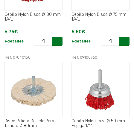
Cepillo Nylon Disco Ø100 mm.
Cepillo Nylon Disco Ø 75 mm.
1/4"..
1/4"..
6,75€
5,50€
+detalles
+detalles
Ref: 07040150
Ref: 09100760
Disco Pulidor De Tela Para
Cepillo Nylon Taza Ø 50 mm.
Taladro Ø 80mm..
Espiga 1/4". .