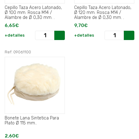
Cepillo Taza Acero Latonado,
Cepillo Taza Acero Latonado,
Ø 100 mm. Rosca M14 /
Ø 120 mm. Rosca M14 /
Alambre de Ø 0,30 mm. .
Alambre de Ø 0,30 mm. .
6,65€
9,70€
+detalles
+detalles
Ref: 09061100
Bonete Lana Sintetica Para
Plato Ø 115 mm..
2,60€