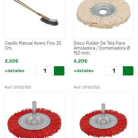
Cepillo Manual Acero Fino 25
Disco Pulidor De Tela Para
Cm..
Amoladora / Esmeriladora Ø
150 mm..
2,50€
6,20€
+detalles
+detalles
Ref: 09100755
Ref: 09100750