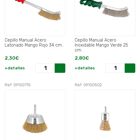
Cepillo Manual Acero
Cepillo Manual Acero
Latonado Mango Rojo 34 cm..
Inoxidable Mango Verde 25
cm. .
2,30€
2,80€
+detalles
+detalles
Ref: 09100715
Ref: 09100502