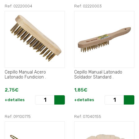
Ref: 02220004
Ref: 02220003
Cepillo Manual Acero
Cepillo Manual Latonado
Latonado Fundicion .
Soldador Standard .
2,75€
1,85€
+detalles
+detalles
Ref: 09100775
Ref: 07040155