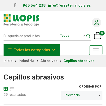
965 564 238
info@ferreteriallopis.es
0
Todas las categorías
Inicio
Industria
Abrasivos
Cepillos abrasivos
Cepillos abrasivos
ORDENAR POR:
29 resultados