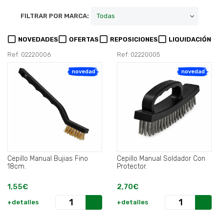
FILTRAR POR MARCA:
NOVEDADES
OFERTAS
REPOSICIONES
LIQUIDACIÓN
Ref: 02220006
Ref: 02220005
novedad
novedad
Cepillo Manual Bujias Fino
Cepillo Manual Soldador Con
18cm.
Protector.
1,55€
2,70€
+detalles
+detalles