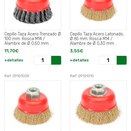
Cepillo Taza Acero Trenzado Ø
Cepillo Taza Acero Latonado,
100 mm. Rosca M14 /
Ø 65 mm. Rosca M14 /
Alambre de Ø 0,50 mm. .
Alambre de Ø 0,30 mm. .
11,70€
3,55€
+detalles
+detalles
Ref: 09101005
Ref: 09101010