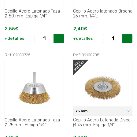
Cepillo Acero Latonado Taza
Cepillo Acero latonado Brocha
Ø 50 mm. Espiga 1/4".
25 mm. 1/4"..
2,55€
2,40€
+detalles
+detalles
Ref: 09100725
Ref: 09100705
75 mm.
Cepillo Acero Latonado Taza
Cepillo Acero Latonado Disco.
Ø 75 mm. Espiga 1/4".
Ø 75 mm. Espiga 1/4".