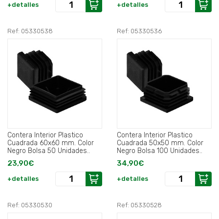
+detalles
+detalles
Ref: 05330538
Ref: 05330536
Contera Interior Plastico
Contera Interior Plastico
Cuadrada 60x60 mm. Color
Cuadrada 50x50 mm. Color
Negro Bolsa 50 Unidades..
Negro Bolsa 100 Unidades..
23,90€
34,90€
+detalles
+detalles
Ref: 05330530
Ref: 05330528