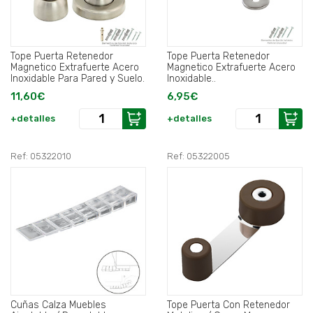
Tope Puerta Retenedor
Tope Puerta Retenedor
Magnetico Extrafuerte Acero
Magnetico Extrafuerte Acero
Inoxidable Para Pared y Suelo.
Inoxidable..
11,60€
6,95€
+detalles
+detalles
Ref: 05322010
Ref: 05322005
Cuñas Calza Muebles
Tope Puerta Con Retenedor