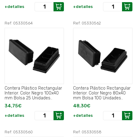
+detalles
+detalles
Ref: 05330564
Ref: 05330562
Contera Plástico Rectangular
Contera Plástico Rectangular
Interior. Color Negro 100x40
Interior. Color Negro 80x40
mm Bolsa 25 Unidades..
mm Bolsa 100 Unidades..
34,75€
48,30€
+detalles
+detalles
Ref: 05330560
Ref: 05330558