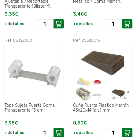
Ajustable / Recortable
Metalico / Goma Marron.
Transparente (Blister 9
Piezas).
3,35€
3,40€
+detalles
+detalles
Ref: 05322000
Ref: 05320615
Tope Sujeta Puerta Goma
Cuña Puerta Plastico Marrón
Transparente 13 cm..
43x20x14 (alt.) mm..
3,95€
0,50€
+detalles
+detalles