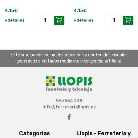
4,15€
4,15€
+detalles
+detalles
Este sitio puede incluir descripciones y contenidos visuales
generados o editados mediante inteligencia artificial.
965 564 238
info@ferreteriallopis.es
Categorías
Llopis - Ferreteria y