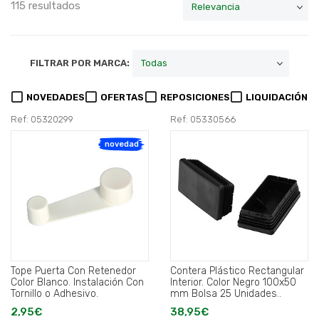
115 resultados
FILTRAR POR MARCA:
NOVEDADES
OFERTAS
REPOSICIONES
LIQUIDACIÓN
Ref: 05320299
Ref: 05330566
novedad
Tope Puerta Con Retenedor
Contera Plástico Rectangular
Color Blanco. Instalación Con
Interior. Color Negro 100x50
Tornillo o Adhesivo.
mm Bolsa 25 Unidades..
2,95€
38,95€