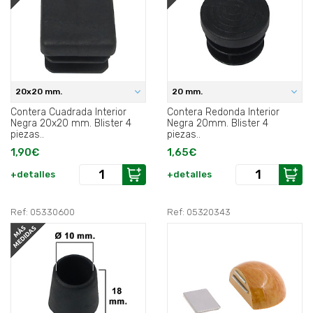
20x20 mm.
20 mm.
Contera Cuadrada Interior
Contera Redonda Interior
Negra 20x20 mm. Blister 4
Negra 20mm. Blister 4
piezas..
piezas..
1,90€
1,65€
+detalles
+detalles
Ref: 05330600
Ref: 05320343