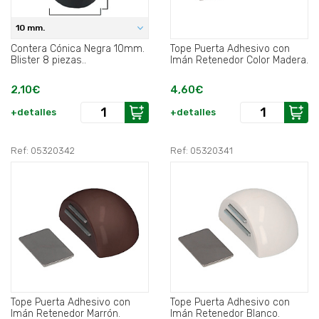
10 mm.
Contera Cónica Negra 10mm.
Tope Puerta Adhesivo con
Blister 8 piezas..
Imán Retenedor Color Madera.
2,10€
4,60€
+detalles
+detalles
Ref: 05320342
Ref: 05320341
Tope Puerta Adhesivo con
Tope Puerta Adhesivo con
Imán Retenedor Marrón.
Imán Retenedor Blanco.