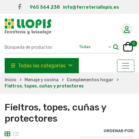
965 564 238
info@ferreteriallopis.es
0
Todas las categorías
Inicio
Menaje y cocina
Complementos hogar
Fieltros, topes, cuñas y protectores
Fieltros, topes, cuñas y
protectores
ORDENAR POR: