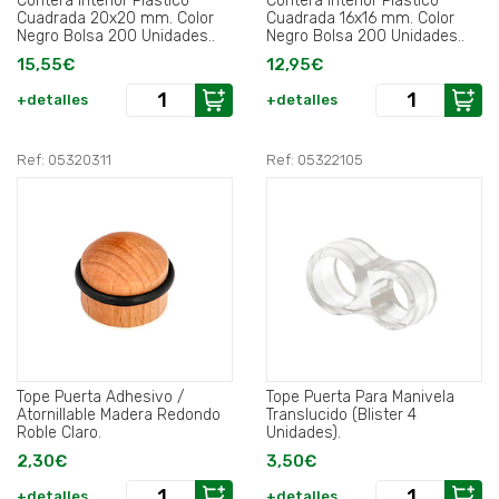
Contera Interior Plastico
Contera Interior Plastico
Cuadrada 20x20 mm. Color
Cuadrada 16x16 mm. Color
Negro Bolsa 200 Unidades..
Negro Bolsa 200 Unidades..
15,55€
12,95€
+detalles
+detalles
Ref: 05320311
Ref: 05322105
Tope Puerta Adhesivo /
Tope Puerta Para Manivela
Atornillable Madera Redondo
Translucido (Blister 4
Roble Claro.
Unidades).
2,30€
3,50€
+detalles
+detalles