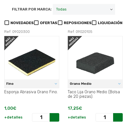
FILTRAR POR MARCA:
NOVEDADES
OFERTAS
REPOSICIONES
LIQUIDACIÓN
Ref: 09020300
Ref: 09020105
Fino
Grano Medio
Esponja Abrasiva Grano Fino.
Taco Lija Grano Medio (Bolsa
de 20 piezas).
1,00€
17,25€
+detalles
+detalles