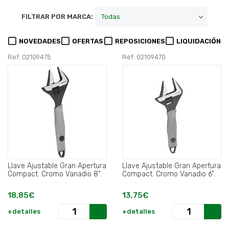
FILTRAR POR MARCA:
NOVEDADES
OFERTAS
REPOSICIONES
LIQUIDACIÓN
Ref: 02109475
Ref: 02109470
Llave Ajustable Gran Apertura
Llave Ajustable Gran Apertura
Compact. Cromo Vanadio 8".
Compact. Cromo Vanadio 6".
18,85€
13,75€
+detalles
+detalles