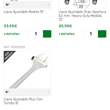
15"
Llave Ajustable Moleta 15" .
Llave Ajustable Gran Apertura
52 mm. Heavy Duty Medida
10".
33,95€
25,90€
+detalles
+detalles
Ref: 02320010
8"
Llave Ajustable Plus Con
Tornillo 8" .