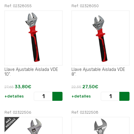
Ref: 02328055
Ref: 02328050
Llave Ajustable Aislada VDE
Llave Ajustable Aislada VDE
10".
8".
33,80€
27,50€
27,65
22,35
+detalles
+detalles
Ref: 02322506
Ref: 02322508