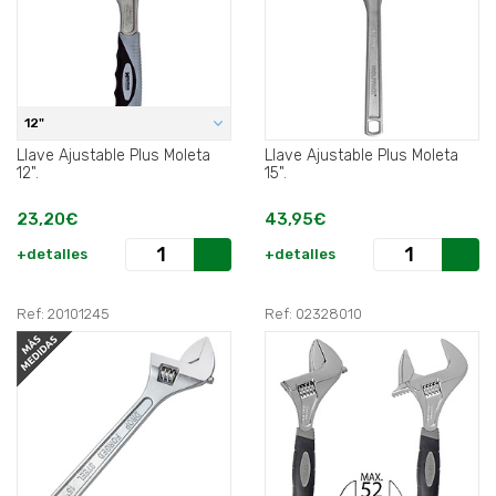
12"
Llave Ajustable Plus Moleta
Llave Ajustable Plus Moleta
12".
15".
23,20€
43,95€
+detalles
+detalles
Ref: 20101245
Ref: 02328010