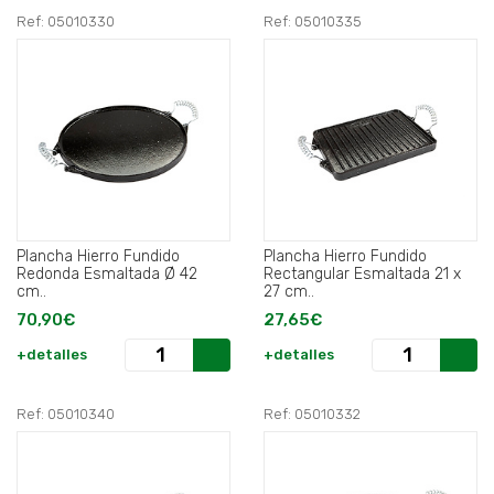
Ref: 05010330
Ref: 05010335
Plancha Hierro Fundido
Plancha Hierro Fundido
Redonda Esmaltada Ø 42
Rectangular Esmaltada 21 x
cm..
27 cm..
70,90€
27,65€
+detalles
+detalles
Ref: 05010340
Ref: 05010332