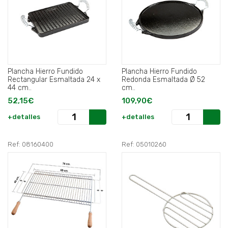
Plancha Hierro Fundido
Plancha Hierro Fundido
Rectangular Esmaltada 24 x
Redonda Esmaltada Ø 52
44 cm..
cm..
52,15€
109,90€
+detalles
+detalles
Ref: 08160400
Ref: 05010260