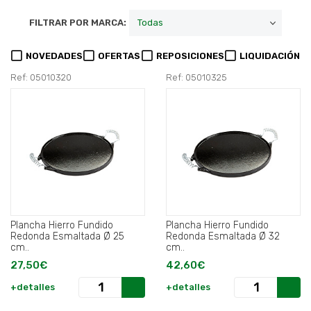
FILTRAR POR MARCA:
NOVEDADES
OFERTAS
REPOSICIONES
LIQUIDACIÓN
Ref: 05010320
Ref: 05010325
Plancha Hierro Fundido
Plancha Hierro Fundido
Redonda Esmaltada Ø 25
Redonda Esmaltada Ø 32
cm..
cm..
27,50€
42,60€
+detalles
+detalles