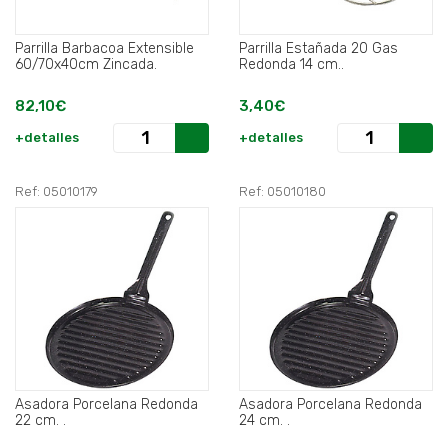
Parrilla Barbacoa Extensible
Parrilla Estañada 20 Gas
60/70x40cm Zincada.
Redonda 14 cm..
82,10€
3,40€
+detalles
+detalles
Ref: 05010179
Ref: 05010180
Asadora Porcelana Redonda
Asadora Porcelana Redonda
22 cm. .
24 cm. .