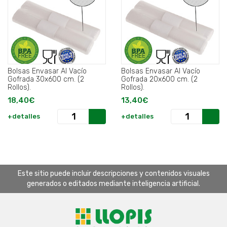
Bolsas Envasar Al Vacío
Bolsas Envasar Al Vacío
Gofrada 30x600 cm. (2
Gofrada 20x600 cm. (2
Rollos).
Rollos).
18,40€
13,40€
+detalles
+detalles
Este sitio puede incluir descripciones y contenidos visuales
generados o editados mediante inteligencia artificial.