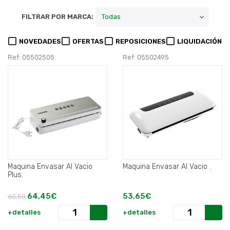
FILTRAR POR MARCA:
NOVEDADES
OFERTAS
REPOSICIONES
LIQUIDACIÓN
Ref: 05502505
Ref: 05502495
Maquina Envasar Al Vacio
Maquina Envasar Al Vacio .
Plus.
64,45€
53,65€
60,50
+detalles
+detalles