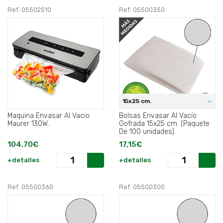
Ref: 05502510
Ref: 05500350
15x25 cm.
Maquina Envasar Al Vacio
Bolsas Envasar Al Vacío
Maurer 130W..
Gofrada 15x25 cm. (Paquete
De 100 unidades).
104,70€
17,15€
+detalles
+detalles
Ref: 05500360
Ref: 05500300