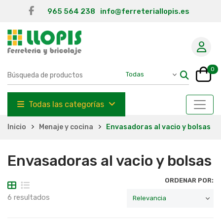
965 564 238
info@ferreteriallopis.es
0
Todas las categorías
Inicio
Menaje y cocina
Envasadoras al vacio y bolsas
Envasadoras al vacio y bolsas
ORDENAR POR:
6 resultados