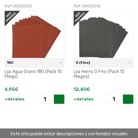
Ref: 09020002
Ref: 09020016
180
0 (Fino)
Lija Agua Grano 180 (Pack 10
Lija Hierro 0 Fino (Pack 10
Pliego).
Pliegos).
6,95€
12,40€
+detalles
+detalles
Este sitio puede incluir descripciones y contenidos visuales