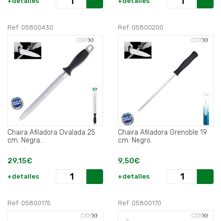
+detalles
+detalles
Ref: 05800430
Ref: 05800200
Chaira Afiladora Ovalada 25
Chaira Afiladora Grenoble 19
cm. Negra. .
cm. Negro.
29,15€
9,50€
+detalles
+detalles
Ref: 05800175
Ref: 05800170