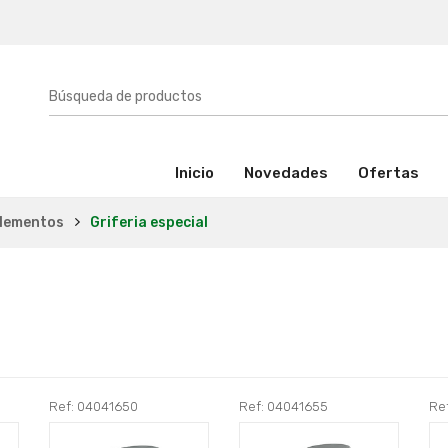
(activo)
Inicio
Novedades
Ofertas
lementos
Griferia especial
Ref: 04041650
Ref: 04041655
Re