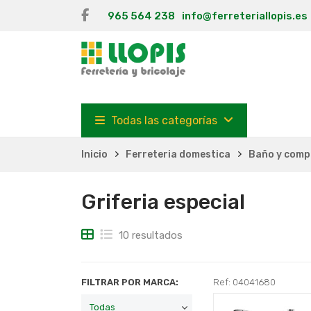
965 564 238
info@ferreteriallopis.es
Todas las categorías
Inicio
Ferreteria domestica
Baño y comp
Griferia especial
10 resultados
FILTRAR POR MARCA:
Ref: 04041680