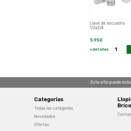
Llave de escuadra
1/2x3/4 .
3,95€
+detalles
Este sitio puede incl
Categorías
Llopi
Brico
Todas las categorías
Conta
Novedades
Ofertas