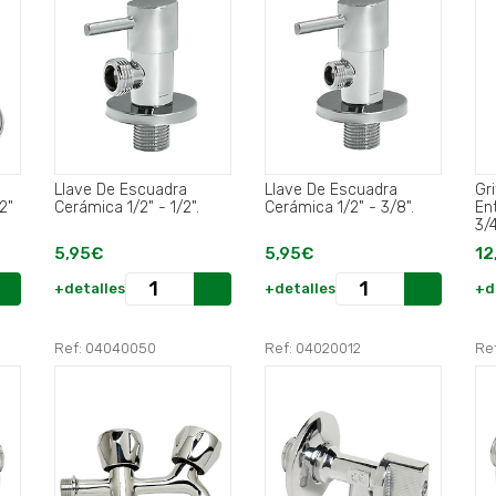
Llave De Escuadra
Llave De Escuadra
Gr
2"
Cerámica 1/2" - 1/2".
Cerámica 1/2" - 3/8".
Ent
3/4
5,95€
5,95€
12
+detalles
+detalles
+d
Ref: 04040050
Ref: 04020012
Re