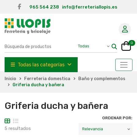
965 564 238
info@ferreteriallopis.es
0
Todas las categorías
Inicio
Ferreteria domestica
Baño y complementos
Griferia ducha y bañera
Griferia ducha y bañera
ORDENAR POR:
5 resultados