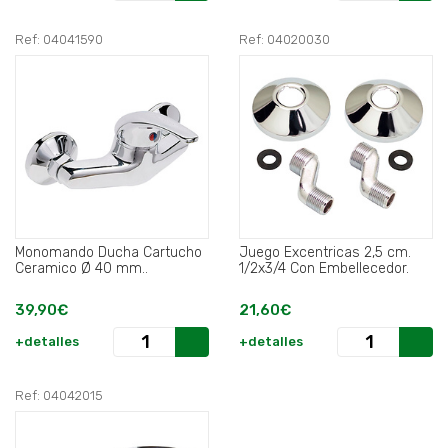
Ref: 04041590
Ref: 04020030
Monomando Ducha Cartucho
Juego Excentricas 2,5 cm.
Ceramico Ø 40 mm..
1/2x3/4 Con Embellecedor.
39,90€
21,60€
+detalles
+detalles
Ref: 04042015