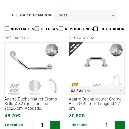
FILTRAR POR MARCA:
NOVEDADES
OFERTAS
REPOSICIONES
LIQUIDACIÓN
Ref: 04021017
Ref: 04021002
32 / 22 cm.
Agarre Ducha Maurer Cromo
Agarre Ducha Maurer Cromo
Brillo Ø 32 mm. Longitud
Brillo Ø 32 mm. Longitud 22
26x26 cm. Acodado.
cm..
48,70€
30,80€
+detalles
+detalles