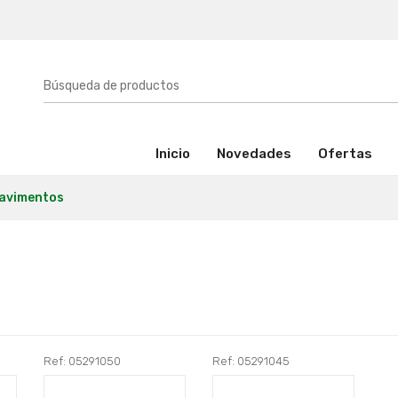
(activo)
Inicio
Novedades
Ofertas
pavimentos
Ref: 05291050
Ref: 05291045