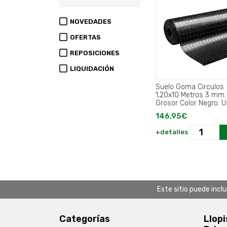
NOVEDADES
OFERTAS
REPOSICIONES
LIQUIDACIÓN
Suelo Goma Circulos
1,20x10 Metros 3 mm.
Grosor Color Negro. 
Domestico.
146,95€
+detalles
Este sitio puede incl
Categorías
Llopi