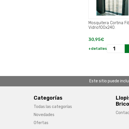
Mosquitera Cortina Fi
Vidrio100x240.
30,95€
+detalles
Este sitio puede incl
Categorías
Llopi
Brico
Todas las categorías
Conta
Novedades
Ofertas