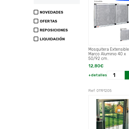
NOVEDADES
OFERTAS
REPOSICIONES
LIQUIDACIÓN
Mosquitera Extensible
Marco Aluminio 40 x
50/92 cm..
12,80€
+detalles
Ref: 01191205