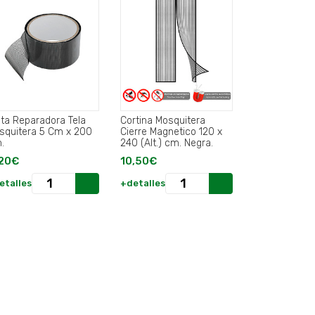
nta Reparadora Tela
Cortina Mosquitera
squitera 5 Cm x 200
Cierre Magnetico 120 x
.
240 (Alt.) cm. Negra.
20€
10,50€
etalles
+detalles