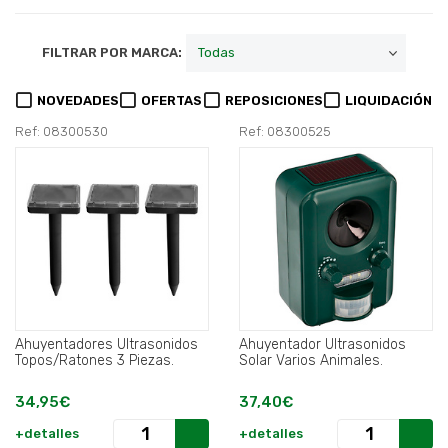
FILTRAR POR MARCA:
NOVEDADES
OFERTAS
REPOSICIONES
LIQUIDACIÓN
Ref: 08300530
Ref: 08300525
Ahuyentadores Ultrasonidos
Ahuyentador Ultrasonidos
Topos/Ratones 3 Piezas.
Solar Varios Animales.
34,95€
37,40€
+detalles
+detalles