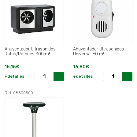
Ahuyentador Ultrasonidos
Ahuyentador Ultrasonidos
Ratas/Ratones 300 m²..
Universal 60 m²..
15,15€
16,80€
+detalles
+detalles
Ref: 08300500