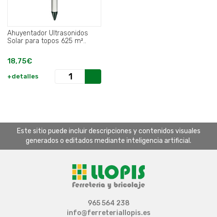
Ahuyentador Ultrasonidos
Solar para topos 625 m²..
18,75€
+detalles
Este sitio puede incluir descripciones y contenidos visuales
generados o editados mediante inteligencia artificial.
965 564 238
info@ferreteriallopis.es