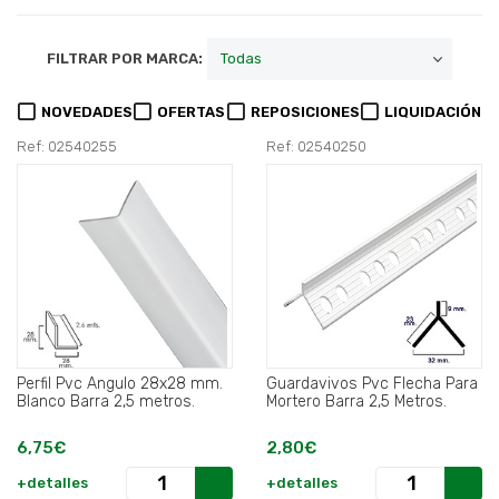
FILTRAR POR MARCA:
NOVEDADES
OFERTAS
REPOSICIONES
LIQUIDACIÓN
Ref: 02540255
Ref: 02540250
Perfil Pvc Angulo 28x28 mm.
Guardavivos Pvc Flecha Para
Blanco Barra 2,5 metros.
Mortero Barra 2,5 Metros.
6,75€
2,80€
+detalles
+detalles