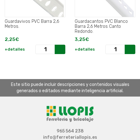
Guardavivos PVC Barra 2,6
Guardacantos PVC Blanco
Metros.
Barra 2,6 Metros Canto
Redondo.
2,25€
3,25€
+detalles
+detalles
Este sitio puede incluir descripciones y contenidos visuales
generados o editados mediante inteligencia artificial.
965 564 238
info@ferreteriallopis.es