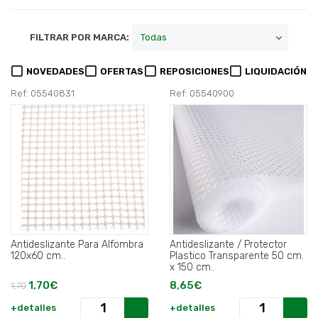
FILTRAR POR MARCA:
NOVEDADES
OFERTAS
REPOSICIONES
LIQUIDACIÓN
Ref: 05540831
Ref: 05540900
Antideslizante Para Alfombra
Antideslizante / Protector
120x60 cm..
Plastico Transparente 50 cm.
x 150 cm..
1,70€
8,65€
1,70
+detalles
+detalles