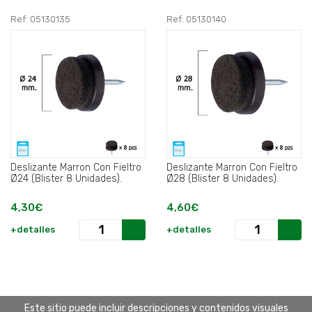
Ref: 05130135
Ref: 05130140
Deslizante Marron Con Fieltro
Deslizante Marron Con Fieltro
Ø24 (Blister 8 Unidades).
Ø28 (Blister 8 Unidades).
4,30€
4,60€
+detalles
+detalles
Este sitio puede incluir descripciones y contenidos visuales