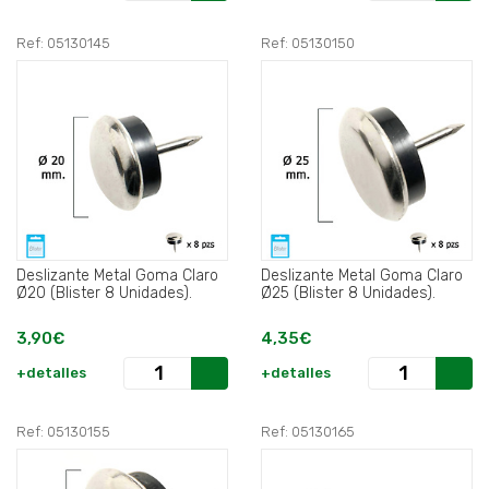
Ref: 05130145
Ref: 05130150
Deslizante Metal Goma Claro
Deslizante Metal Goma Claro
Ø20 (Blister 8 Unidades).
Ø25 (Blister 8 Unidades).
3,90€
4,35€
+detalles
+detalles
Ref: 05130155
Ref: 05130165