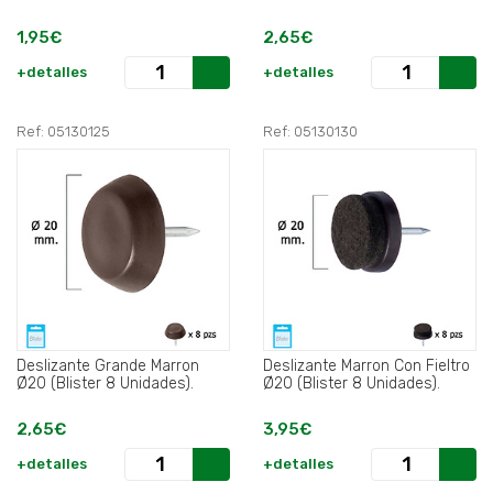
1,95€
2,65€
+detalles
+detalles
Ref: 05130125
Ref: 05130130
Deslizante Grande Marron
Deslizante Marron Con Fieltro
Ø20 (Blister 8 Unidades).
Ø20 (Blister 8 Unidades).
2,65€
3,95€
+detalles
+detalles