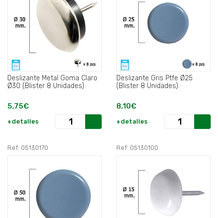
Deslizante Metal Goma Claro
Deslizante Gris Ptfe Ø25
Ø30 (Blister 8 Unidades).
(Blister 8 Unidades).
5,75€
8,10€
+detalles
+detalles
Ref: 05130170
Ref: 05130100