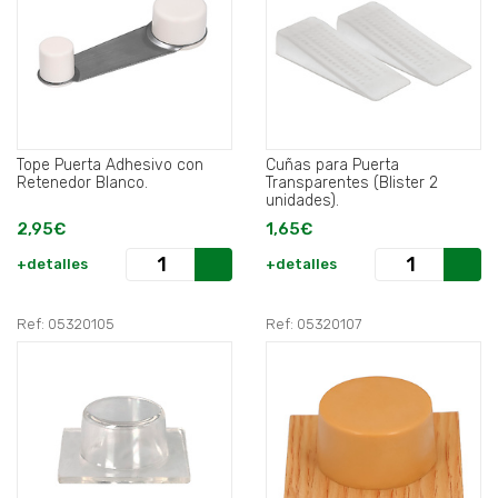
Tope Puerta Adhesivo con
Cuñas para Puerta
Retenedor Blanco.
Transparentes (Blister 2
unidades).
2,95€
1,65€
+detalles
+detalles
Ref: 05320105
Ref: 05320107