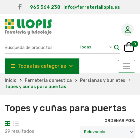
965 564 238
info@ferreteriallopis.es
0
Todas las categorías
Inicio
Ferreteria domestica
Persianas y burletes
Topes y cuñas para puertas
Topes y cuñas para puertas
ORDENAR POR:
29 resultados