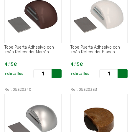
Tope Puerta Adhesivo con
Tope Puerta Adhesivo con
Imán Retenedor Marrón.
Imán Retenedor Blanco.
4,15€
4,15€
+detalles
+detalles
Ref: 05320340
Ref: 05320333