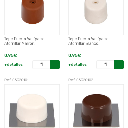
Tope Puerta Wolfpack
Tope Puerta Wolfpack
Atornillar Marron.
Atornillar Blanco.
0,95€
0,95€
+detalles
+detalles
Ref: 05320101
Ref: 05320102