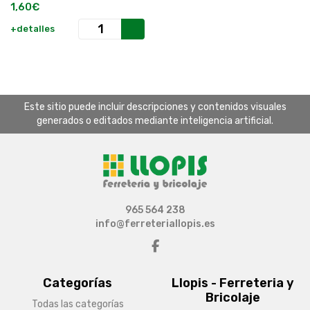
1,60€
+detalles
Este sitio puede incluir descripciones y contenidos visuales
generados o editados mediante inteligencia artificial.
965 564 238
info@ferreteriallopis.es
Categorías
Llopis - Ferreteria y
Bricolaje
Todas las categorías