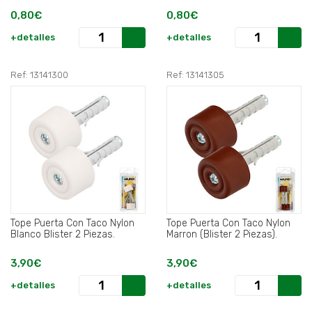
0,80€
0,80€
+detalles
+detalles
Ref: 13141300
Ref: 13141305
Tope Puerta Con Taco Nylon
Tope Puerta Con Taco Nylon
Blanco Blister 2 Piezas.
Marron (Blister 2 Piezas).
3,90€
3,90€
+detalles
+detalles