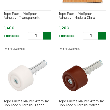
Tope Puerta Wolfpack
Tope Puerta Wolfpack
Adhesivo Transparente.
Adhesivo Madera Clara.
1,40€
1,20€
+detalles
+detalles
Ref: 13140800
Ref: 13140805
Tope Puerta Maurer Atornillar
Tope Puerta Maurer Atornillar
Con Taco y Tornillo Blanco.
Con Taco y Tornillo Marrón.