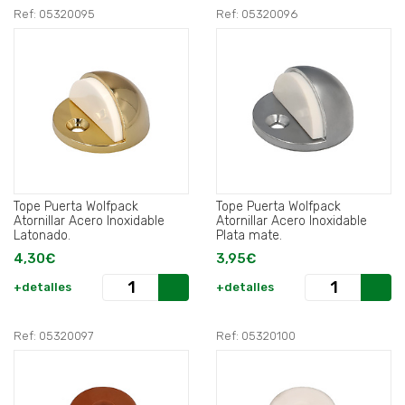
Ref: 05320095
Ref: 05320096
Tope Puerta Wolfpack
Tope Puerta Wolfpack
Atornillar Acero Inoxidable
Atornillar Acero Inoxidable
Latonado.
Plata mate.
4,30€
3,95€
+detalles
+detalles
Ref: 05320097
Ref: 05320100