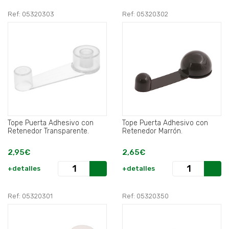
Ref: 05320303
Ref: 05320302
Tope Puerta Adhesivo con
Tope Puerta Adhesivo con
Retenedor Transparente.
Retenedor Marrón.
2,95€
2,65€
+detalles
+detalles
Ref: 05320301
Ref: 05320350