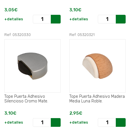
3,05€
3,10€
+detalles
+detalles
Ref: 05320330
Ref: 05320321
Tope Puerta Adhesivo
Tope Puerta Adhesivo Madera
Silencioso Cromo Mate.
Media Luna Roble.
3,10€
2,95€
+detalles
+detalles