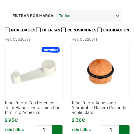
FILTRAR POR MARCA:
NOVEDADES
OFERTAS
REPOSICIONES
LIQUIDACIÓN
Ref: 05320299
Ref: 05320311
novedad
Tope Puerta Con Retenedor
Tope Puerta Adhesivo /
Color Blanco. Instalación Con
Atornillable Madera Redondo
Tornillo o Adhesivo.
Roble Claro.
2,95€
2,30€
+detalles
+detalles