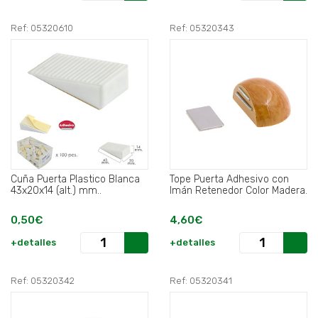
Ref: 05320610
Ref: 05320343
Cuña Puerta Plastico Blanca
Tope Puerta Adhesivo con
43x20x14 (alt.) mm..
Imán Retenedor Color Madera.
0,50€
4,60€
+detalles
+detalles
Ref: 05320342
Ref: 05320341