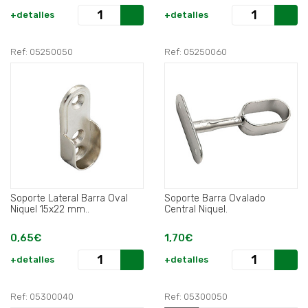
+detalles
+detalles
Ref: 05250050
Ref: 05250060
Soporte Lateral Barra Oval
Soporte Barra Ovalado
Niquel 15x22 mm..
Central Niquel.
0,65€
1,70€
+detalles
+detalles
Ref: 05300040
Ref: 05300050