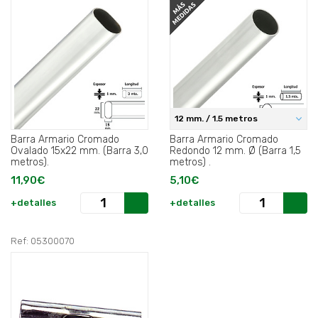
12 mm. / 1.5 metros
Barra Armario Cromado
Barra Armario Cromado
Ovalado 15x22 mm. (Barra 3,0
Redondo 12 mm. Ø (Barra 1,5
metros).
metros) .
11,90€
5,10€
+detalles
+detalles
Ref: 05300070