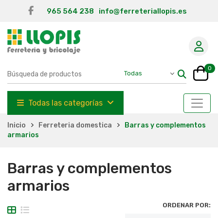
965 564 238
info@ferreteriallopis.es
0
Todas las categorías
Inicio
Ferreteria domestica
Barras y complementos
armarios
Barras y complementos
armarios
ORDENAR POR: