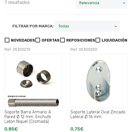
7 resultados
FILTRAR POR MARCA:
NOVEDADES
OFERTAS
REPOSICIONES
LIQUIDACIÓN
Ref: 05320270
Ref: 05300250
Soporte Barra Armario A
Soporte Lateral Oval Zincado
Pared Ø 12 mm. Enchufe
Lateral Ø 16 mm..
Laton Niquel (Cromada).
0,85€
0,75€