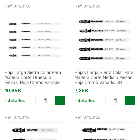
Ref: 07120160
Ref: 07120150
Hoja Larga Sierra Calar Para
Hojas Larga Sierra Calar Para
Madera Corte Grueso 5
Madera Corte Medio 5 Piezas.
Piezas. Hoja Cromo Vanadio
Hoja Cromo Vanadio 58.
58. Vastago T Universal..
Vastago T Universal.
10,85€
7,25€
+detalles
+detalles
Ref: 07120110
Ref: 07120125