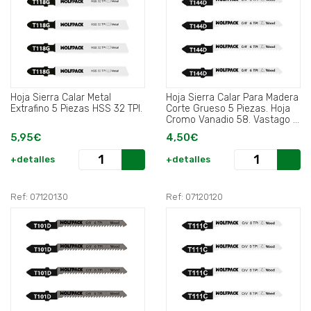
Hoja Sierra Calar Metal
Hoja Sierra Calar Para Madera
Extrafino 5 Piezas HSS 32 TPI.
Corte Grueso 5 Piezas. Hoja
Cromo Vanadio 58. Vastago T
Universal..
5,95€
4,50€
+detalles
+detalles
Ref: 07120130
Ref: 07120120