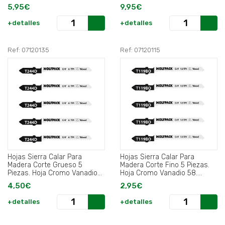
5,95€
9,95€
+detalles
+detalles
Ref: 07120135
Ref: 07120115
Hojas Sierra Calar Para
Hojas Sierra Calar Para
Madera Corte Grueso 5
Madera Corte Fino 5 Piezas.
Piezas. Hoja Cromo Vanadio
Hoja Cromo Vanadio 58.
58. Vastago T Universal.
Vastago T Universal.
4,50€
2,95€
+detalles
+detalles