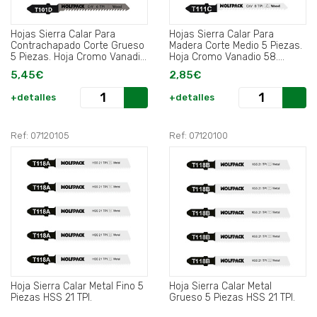
Hojas Sierra Calar Para
Hojas Sierra Calar Para
Contrachapado Corte Grueso
Madera Corte Medio 5 Piezas.
5 Piezas. Hoja Cromo Vanadio
Hoja Cromo Vanadio 58.
58. Vastago T Universal.
Vastago T Universal.
5,45€
2,85€
+detalles
+detalles
Ref: 07120105
Ref: 07120100
Hoja Sierra Calar Metal Fino 5
Hoja Sierra Calar Metal
Piezas HSS 21 TPI.
Grueso 5 Piezas HSS 21 TPI.