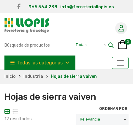
965 564 238
info@ferreteriallopis.es
0
Todas las categorías
Inicio
Industria
Hojas de sierra vaiven
Hojas de sierra vaiven
ORDENAR POR:
12 resultados