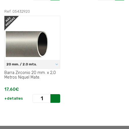
Ref: 05432920
20 mm. / 2.0 mts.
Barra Zirconio 20 mm. x 2,0
Metros Niquel Mate.
17,60€
+detalles