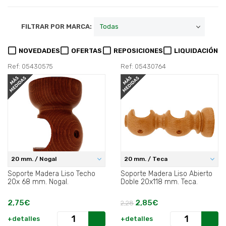
FILTRAR POR MARCA:
NOVEDADES
OFERTAS
REPOSICIONES
LIQUIDACIÓN
Ref: 05430575
Ref: 05430764
20 mm. / Nogal
20 mm. / Teca
Soporte Madera Liso Techo
Soporte Madera Liso Abierto
20x 68 mm. Nogal.
Doble 20x118 mm. Teca.
2,75€
2,85€
2,28
+detalles
+detalles