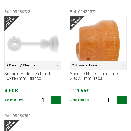
Ref: 05430723
Ref: 05430572
20 mm. / Blanco
20 mm. / Teca
Soporte Madera Extensible
Soporte Madera Liso Lateral
20x146 mm. Blanco.
20x 35 mm. Teca.
4,50€
1,55€
1,22
+detalles
+detalles
Ref: 05430750