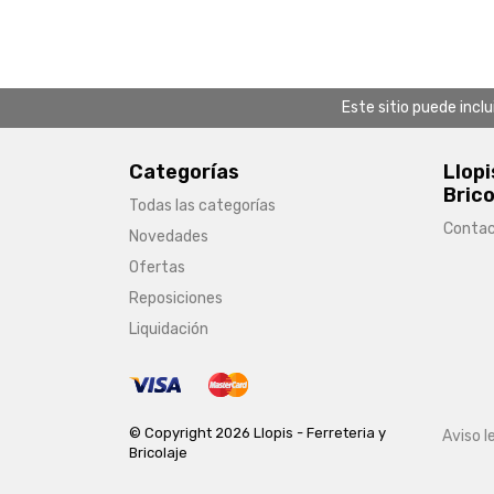
Este sitio puede incl
Categorías
Llopi
Brico
Todas las categorías
Conta
Novedades
Ofertas
Reposiciones
Liquidación
© Copyright 2026 Llopis - Ferreteria y
Aviso l
Bricolaje