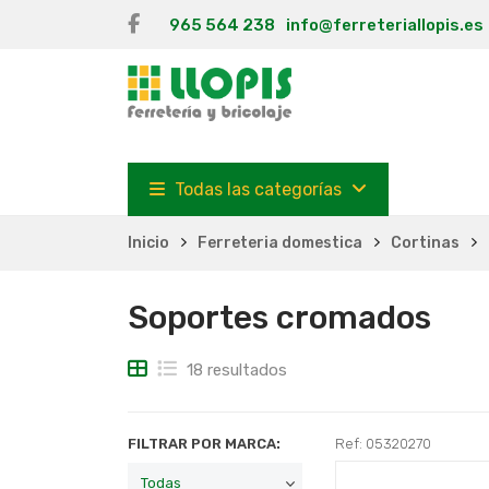
965 564 238
info@ferreteriallopis.es
Todas las categorías
Inicio
Ferreteria domestica
Cortinas
Soportes cromados
18 resultados
FILTRAR POR MARCA:
Ref: 05320270