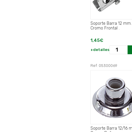
Soporte Barra 12 mm
Cromo Frontal .
1,45€
+detalles
Ref: 05300069
Soporte Barra 12/16 