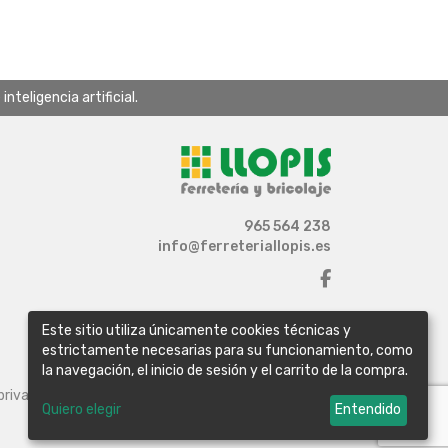
teligencia artificial.
965 564 238
info@ferreteriallopis.es
Este sitio utiliza únicamente cookies técnicas y
estrictamente necesarias para su funcionamiento, como
la navegación, el inicio de sesión y el carrito de la compra.
 privacidad
Política de cookies
Configurar cookies
Quiero elegir
Entendido