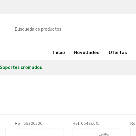
(activo)
Inicio
Novedades
Ofertas
Soportes cromados
Ref: 05300200
Ref: 05436015
Re