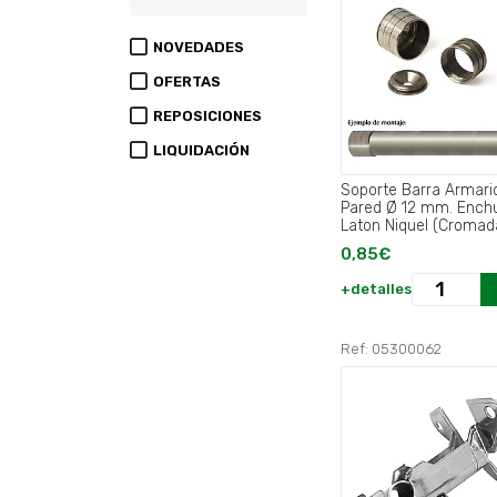
NOVEDADES
OFERTAS
REPOSICIONES
LIQUIDACIÓN
Soporte Barra Armari
Pared Ø 12 mm. Ench
Laton Niquel (Cromada
0,85€
+detalles
Ref: 05300062