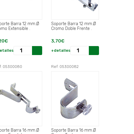
porte Barra 12 mm.Ø
Soporte Barra 12 mm.Ø
Cromo Extensible .
Cromo Doble Frente .
20€
3,70€
etalles
+detalles
f: 05300080
Ref: 05300082
porte Barra 16 mm.Ø
Soporte Barra 16 mm.Ø