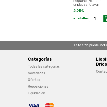
Pequeño (Blister 4
unidades) Clavar.
2,95€
+detalles
Este sitio puede incl
Categorías
Llopi
Brico
Todas las categorías
Conta
Novedades
Ofertas
Reposiciones
Liquidación