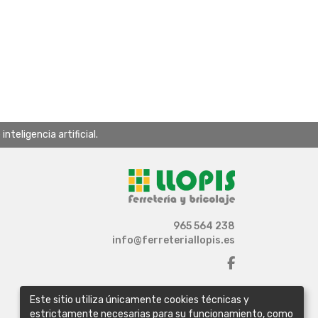
teligencia artificial.
965 564 238
info@ferreteriallopis.es
Este sitio utiliza únicamente cookies técnicas y
estrictamente necesarias para su funcionamiento, como