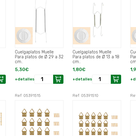
Cuelgaplatos Muelle
Cuelgaplatos Muelle
Cu
Para platos de Ø 29 a 32
Para platos de Ø 13 a 18
Pa
cm..
cm..
cm
5,30€
1,80€
1,
+detalles
+detalles
+d
Ref: 05391515
Ref: 05391510
Re