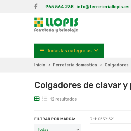
965 564 238
info@ferreteriallopis.es
Todas las categorías
Inicio
Ferreteria domestica
Colgadores
Colgadores de clavar y
12 resultados
FILTRAR POR MARCA:
Ref: 05391521