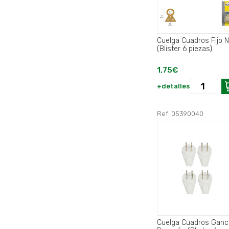
Cuelga Cuadros Fijo N
(Blister 6 piezas).
1,75€
+detalles
Ref: 05390040
Cuelga Cuadros Gan