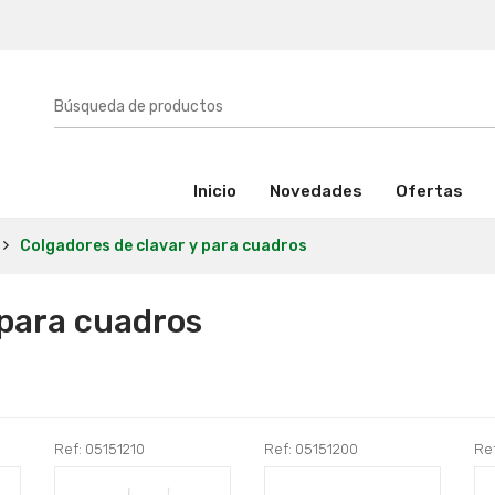
(activo)
Inicio
Novedades
Ofertas
Colgadores de clavar y para cuadros
 para cuadros
Ref: 05151210
Ref: 05151200
Re