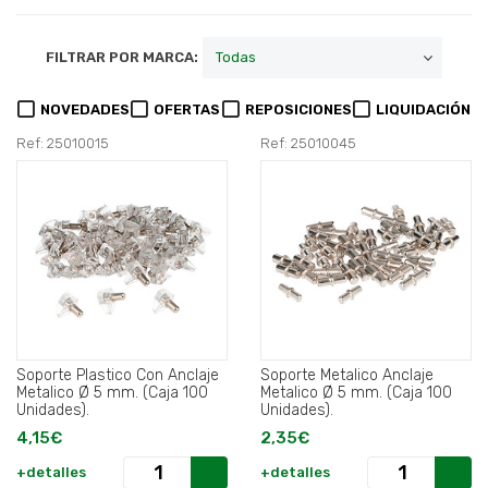
FILTRAR POR MARCA:
NOVEDADES
OFERTAS
REPOSICIONES
LIQUIDACIÓN
Ref: 25010015
Ref: 25010045
Soporte Plastico Con Anclaje
Soporte Metalico Anclaje
Metalico Ø 5 mm. (Caja 100
Metalico Ø 5 mm. (Caja 100
Unidades).
Unidades).
4,15€
2,35€
+detalles
+detalles