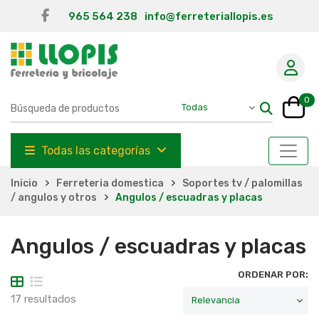
965 564 238
info@ferreteriallopis.es
0
Todas las categorías
Inicio
Ferreteria domestica
Soportes tv / palomillas
/ angulos y otros
Angulos / escuadras y placas
Angulos / escuadras y placas
ORDENAR POR:
17 resultados