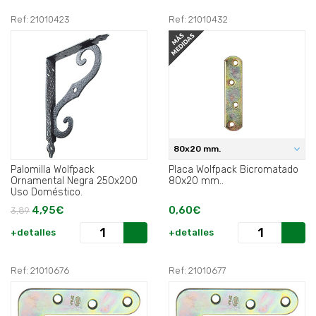
Ref: 21010423
Ref: 21010432
80x20 mm.
Palomilla Wolfpack
Placa Wolfpack Bicromatado
Ornamental Negra 250x200
80x20 mm..
Uso Doméstico.
4,95€
0,60€
3,89
+detalles
+detalles
Ref: 21010676
Ref: 21010677