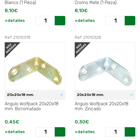
Blanco (1 Pieza).
Cromo Mate (1 Pieza).
8,10€
8,10€
+detalles
+detalles
Ref: 21010318
Ref: 21010328
20x20x18 mm.
20x20x18 mm.
Angulo Wolfpack 20x20x18
Angulo Wolfpack 20x20x18
mm. Bicromatado.
mm. Zincado.
0,45€
0,30€
+detalles
+detalles