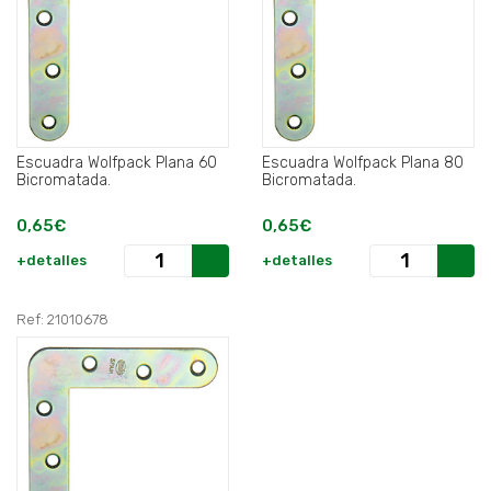
Escuadra Wolfpack Plana 60
Escuadra Wolfpack Plana 80
Bicromatada.
Bicromatada.
0,65€
0,65€
+detalles
+detalles
Ref: 21010678