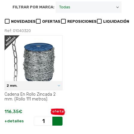
FILTRAR POR MARCA:
NOVEDADES
OFERTAS
REPOSICIONES
LIQUIDACIÓN
Ref: 01040320
2 mm.
Cadena En Rollo Zincada 2
mm. (Rollo 111 metros).
116,35€
oferta
+detalles