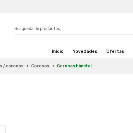
(activo)
Inicio
Novedades
Ofertas
as / coronas
Coronas
Coronas bimetal