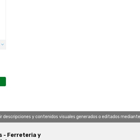
uir descripciones y contenidos visuales generados o editados mediante in
s - Ferreteria y