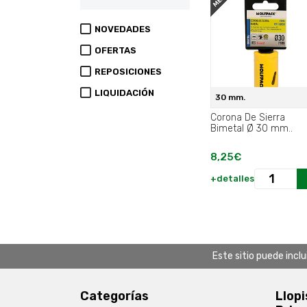
NOVEDADES
OFERTAS
REPOSICIONES
LIQUIDACIÓN
30 mm.
Corona De Sierra
Bimetal Ø 30 mm..
8,25€
+detalles
Este sitio puede incl
Categorías
Llopi