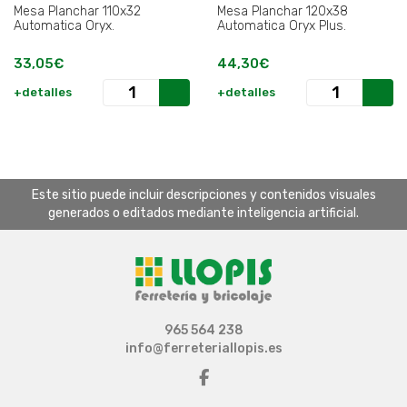
Mesa Planchar 110x32
Mesa Planchar 120x38
Automatica Oryx.
Automatica Oryx Plus.
33,05€
44,30€
+detalles
+detalles
Este sitio puede incluir descripciones y contenidos visuales
generados o editados mediante inteligencia artificial.
965 564 238
info@ferreteriallopis.es