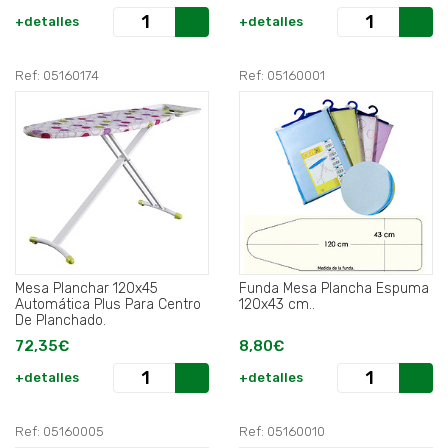
+detalles
+detalles
Ref: 05160174
Ref: 05160001
Mesa Planchar 120x45
Funda Mesa Plancha Espuma
Automática Plus Para Centro
120x43 cm..
De Planchado.
72,35€
8,80€
+detalles
+detalles
Ref: 05160005
Ref: 05160010