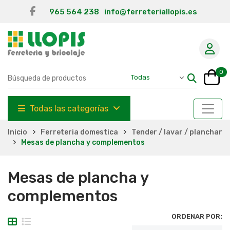
965 564 238
info@ferreteriallopis.es
0
Todas las categorías
Inicio
Ferreteria domestica
Tender / lavar / planchar
Mesas de plancha y complementos
Mesas de plancha y
complementos
ORDENAR POR: