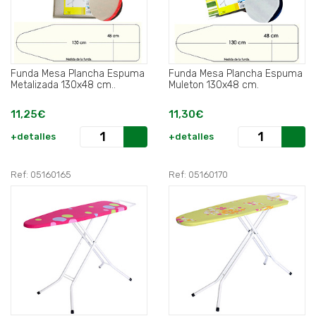
Funda Mesa Plancha Espuma
Funda Mesa Plancha Espuma
Metalizada 130x48 cm..
Muleton 130x48 cm.
11,25€
11,30€
+detalles
+detalles
Ref: 05160165
Ref: 05160170