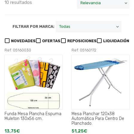
10 resultados
FILTRAR POR MARCA:
NOVEDADES
OFERTAS
REPOSICIONES
LIQUIDACIÓN
Ref: 05160030
Ref: 05160172
Funda Mesa Plancha Espuma
Mesa Planchar 120x38
Muleton 130x56 cm..
Automática Para Centro De
Planchado.
13,75€
51,25€