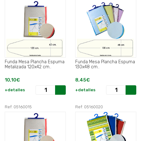
Funda Mesa Plancha Espuma
Funda Mesa Plancha Espuma
Metalizada 120x42 cm..
130x48 cm..
10,10€
8,45€
+detalles
+detalles
Ref: 05160015
Ref: 05160020