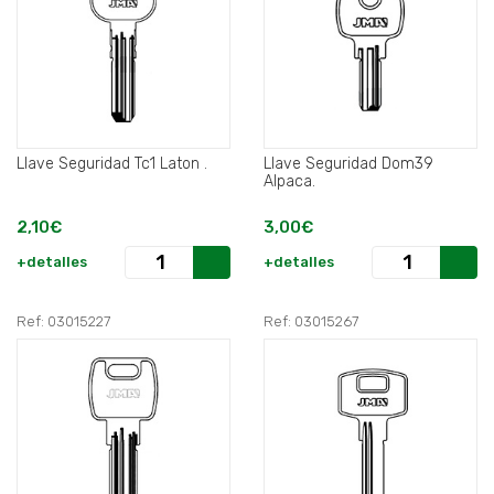
Llave Seguridad Tc1 Laton .
Llave Seguridad Dom39
Alpaca.
2,10€
3,00€
+detalles
+detalles
Ref: 03015227
Ref: 03015267