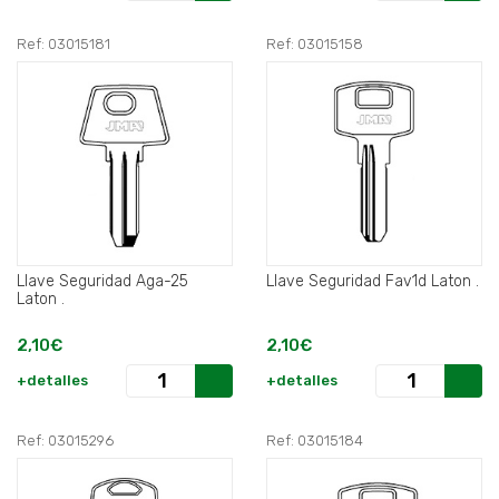
Ref: 03015181
Ref: 03015158
Llave Seguridad Aga-25
Llave Seguridad Fav1d Laton .
Laton .
2,10€
2,10€
+detalles
+detalles
Ref: 03015296
Ref: 03015184