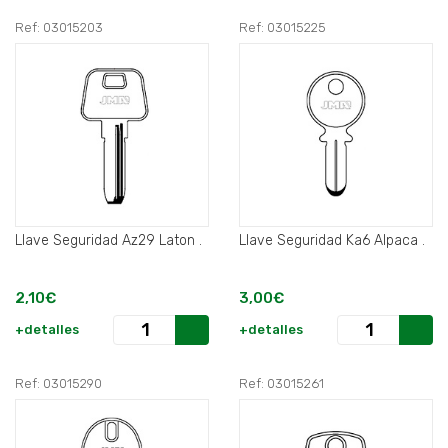
Ref: 03015203
Ref: 03015225
Llave Seguridad Az29 Laton .
Llave Seguridad Ka6 Alpaca .
2,10€
3,00€
+detalles
+detalles
Ref: 03015290
Ref: 03015261