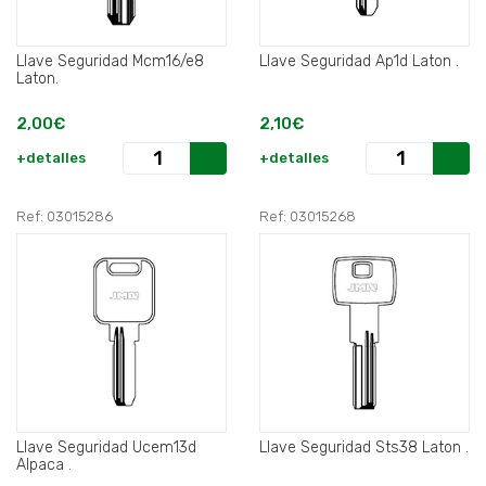
Llave Seguridad Mcm16/e8
Llave Seguridad Ap1d Laton .
Laton.
2,00€
2,10€
+detalles
+detalles
Ref: 03015286
Ref: 03015268
Llave Seguridad Ucem13d
Llave Seguridad Sts38 Laton .
Alpaca .