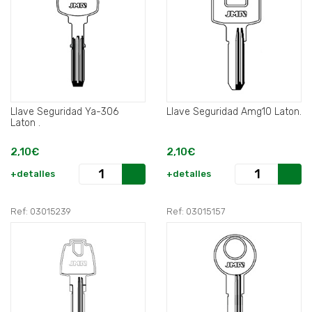
Llave Seguridad Ya-306
Llave Seguridad Amg10 Laton.
Laton .
2,10€
2,10€
+detalles
+detalles
Ref: 03015239
Ref: 03015157