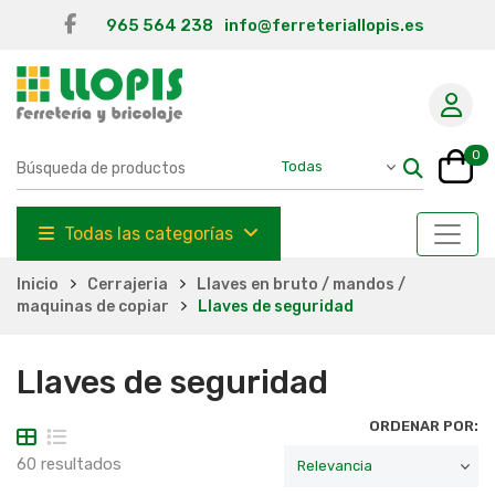
965 564 238
info@ferreteriallopis.es
0
Todas las categorías
Inicio
Cerrajeria
Llaves en bruto / mandos /
maquinas de copiar
Llaves de seguridad
Llaves de seguridad
ORDENAR POR:
60 resultados