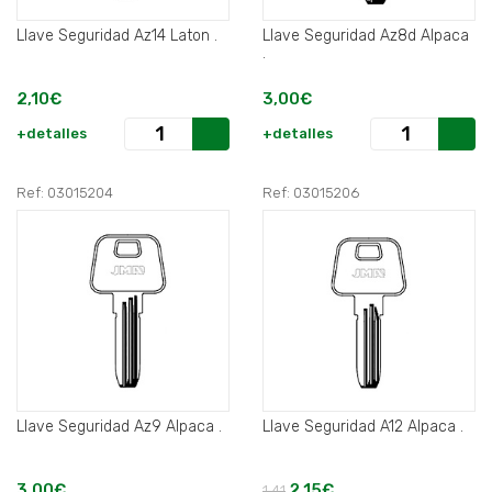
Llave Seguridad Az14 Laton .
Llave Seguridad Az8d Alpaca
.
2,10€
3,00€
+detalles
+detalles
Ref: 03015204
Ref: 03015206
Llave Seguridad Az9 Alpaca .
Llave Seguridad A12 Alpaca .
3,00€
2,15€
1,41