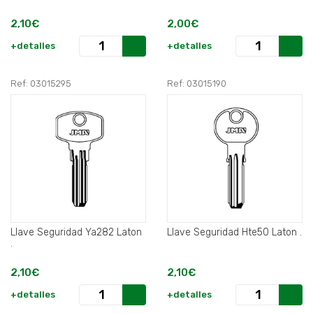
2,10€
2,00€
+detalles
+detalles
Ref: 03015295
Ref: 03015190
Llave Seguridad Ya282 Laton
Llave Seguridad Hte50 Laton .
.
2,10€
2,10€
+detalles
+detalles