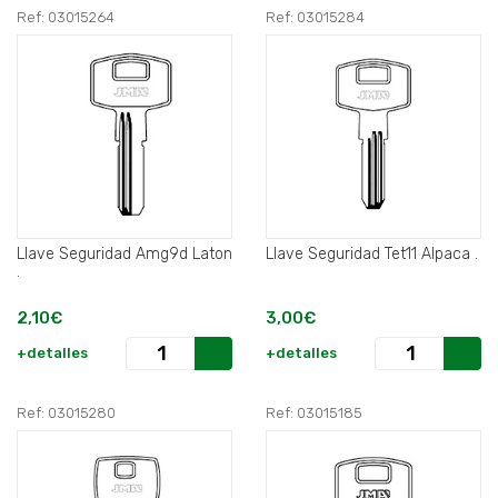
Ref: 03015264
Ref: 03015284
Llave Seguridad Amg9d Laton
Llave Seguridad Tet11 Alpaca .
.
2,10€
3,00€
+detalles
+detalles
Ref: 03015280
Ref: 03015185