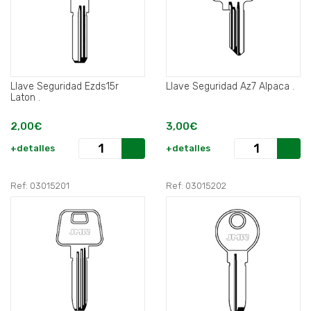
Llave Seguridad Ezds15r
Llave Seguridad Az7 Alpaca .
Laton .
2,00€
3,00€
+detalles
+detalles
Ref: 03015201
Ref: 03015202