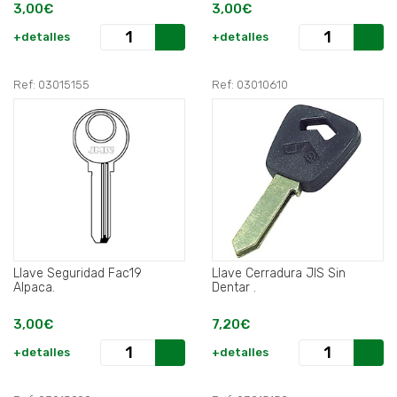
3,00€
3,00€
+detalles
+detalles
Ref: 03015155
Ref: 03010610
Llave Seguridad Fac19
Llave Cerradura JIS Sin
Alpaca.
Dentar .
3,00€
7,20€
+detalles
+detalles