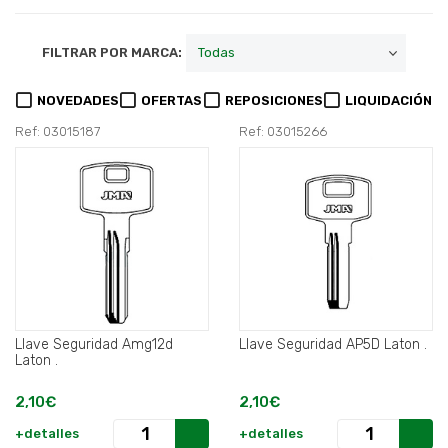
FILTRAR POR MARCA:
NOVEDADES
OFERTAS
REPOSICIONES
LIQUIDACIÓN
Ref: 03015187
Ref: 03015266
Llave Seguridad Amg12d
Llave Seguridad AP5D Laton .
Laton .
2,10€
2,10€
+detalles
+detalles