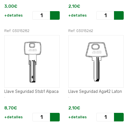
3,00€
2,10€
+detalles
+detalles
Ref: 03015282
Ref: 03015262
Llave Seguridad Stsb1 Alpaca
Llave Seguridad Aga42 Laton
.
.
8,70€
2,10€
+detalles
+detalles