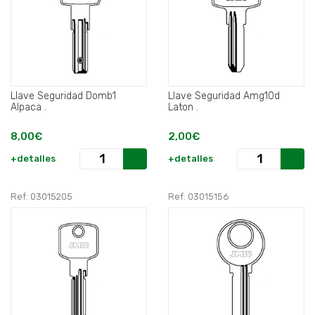
Llave Seguridad Domb1
Llave Seguridad Amg10d
Alpaca .
Laton .
8,00€
2,00€
+detalles
+detalles
Ref: 03015205
Ref: 03015156