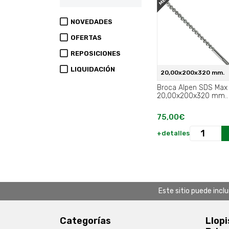
NOVEDADES
OFERTAS
REPOSICIONES
LIQUIDACIÓN
20,00x200x320 mm.
Broca Alpen SDS Max
20,00x200x320 mm..
75,00€
+detalles
Este sitio puede incl
Categorías
Llopi