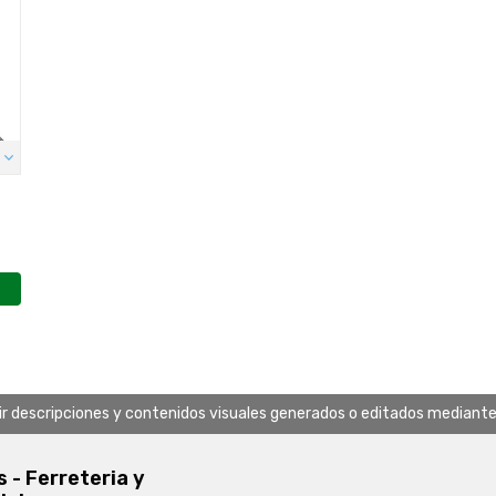
uir descripciones y contenidos visuales generados o editados mediante in
s - Ferreteria y