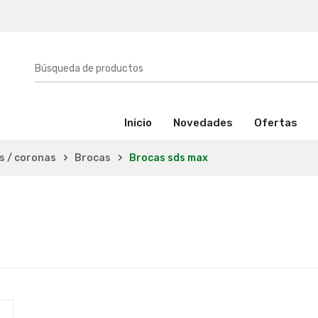
(activo)
Inicio
Novedades
Ofertas
as / coronas
Brocas
Brocas sds max