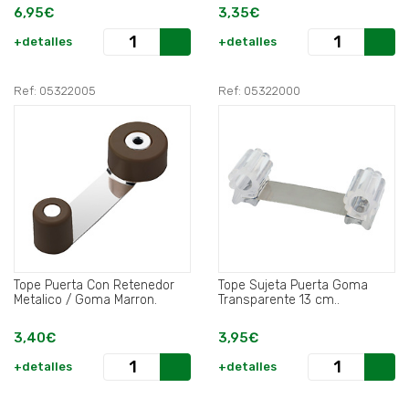
Piezas).
6,95€
3,35€
+detalles
+detalles
Ref: 05322005
Ref: 05322000
Tope Puerta Con Retenedor
Tope Sujeta Puerta Goma
Metalico / Goma Marron.
Transparente 13 cm..
3,40€
3,95€
+detalles
+detalles