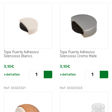
Tope Puerta Adhesivo
Tope Puerta Adhesivo
Silencioso Blanco.
Silencioso Cromo Mate.
3,10€
3,10€
+detalles
+detalles
Ref: 05320321
Ref: 05320303