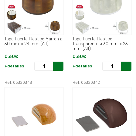
Tope Puerta Plastico Marron ø
Tope Puerta Plastico
30 mm. x 23 mm. (Alt).
Transparente ø 30 mm. x 23
mm. (Alt).
0,60€
0,60€
+detalles
+detalles
Ref: 05320343
Ref: 05320342