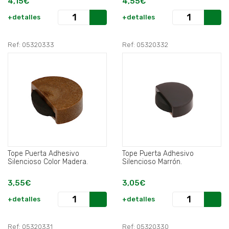
4,15€
4,55€
+detalles
+detalles
Ref: 05320333
Ref: 05320332
Tope Puerta Adhesivo
Tope Puerta Adhesivo
Silencioso Color Madera.
Silencioso Marrón.
3,55€
3,05€
+detalles
+detalles
Ref: 05320331
Ref: 05320330