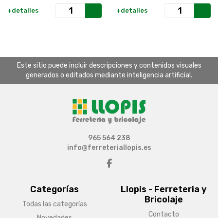
+detalles
+detalles
Este sitio puede incluir descripciones y contenidos visuales
generados o editados mediante inteligencia artificial.
965 564 238
info@ferreteriallopis.es
Categorías
Llopis - Ferreteria y
Bricolaje
Todas las categorías
Contacto
Novedades