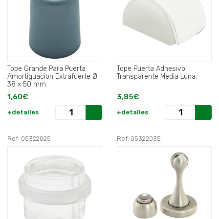
Tope Grande Para Puerta
Tope Puerta Adhesivo
Amortiguacion Extrafuerte Ø
Transparente Media Luna.
38 x 50 mm.
1,60€
3,85€
+detalles
+detalles
Ref: 05322025
Ref: 05322035