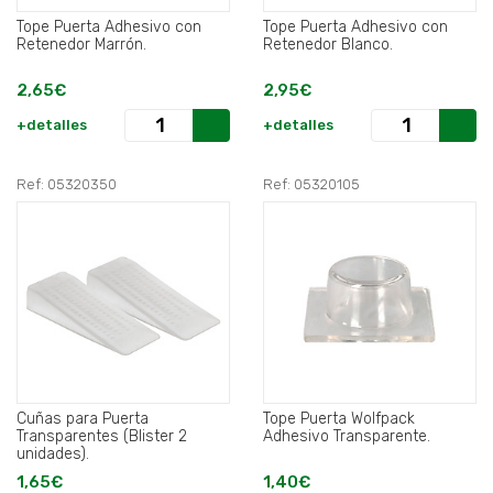
Tope Puerta Adhesivo con
Tope Puerta Adhesivo con
Retenedor Marrón.
Retenedor Blanco.
2,65€
2,95€
+detalles
+detalles
Ref: 05320350
Ref: 05320105
Cuñas para Puerta
Tope Puerta Wolfpack
Transparentes (Blister 2
Adhesivo Transparente.
unidades).
1,65€
1,40€