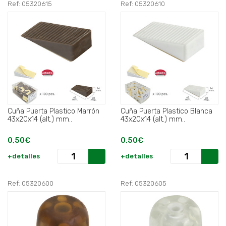
Ref: 05320615
Ref: 05320610
Cuña Puerta Plastico Marrón
Cuña Puerta Plastico Blanca
43x20x14 (alt.) mm..
43x20x14 (alt.) mm..
0,50€
0,50€
+detalles
+detalles
Ref: 05320600
Ref: 05320605