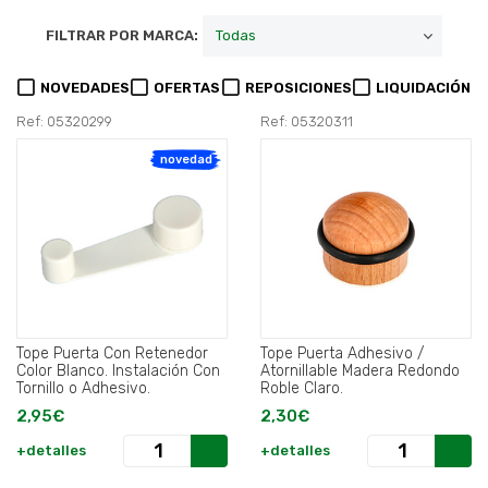
FILTRAR POR MARCA:
NOVEDADES
OFERTAS
REPOSICIONES
LIQUIDACIÓN
Ref: 05320299
Ref: 05320311
novedad
Tope Puerta Con Retenedor
Tope Puerta Adhesivo /
Color Blanco. Instalación Con
Atornillable Madera Redondo
Tornillo o Adhesivo.
Roble Claro.
2,95€
2,30€
+detalles
+detalles