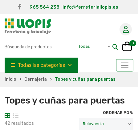
965 564 238
info@ferreteriallopis.es
0
Todas las categorías
Inicio
Cerrajeria
Topes y cuñas para puertas
Topes y cuñas para puertas
ORDENAR POR:
42 resultados