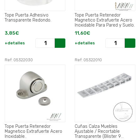
Tope Puerta Adhesivo
Tope Puerta Retenedor
Transparente Redondo.
Magnetico Extrafuerte Acero
Inoxidable Para Pared y Suelo.
3,85€
11,60€
+detalles
+detalles
Ref: 05322030
Ref: 05322010
Tope Puerta Retenedor
Cuñas Calza Muebles
Magnetico Extrafuerte Acero
Ajustable / Recortable
Inoxidable..
Transparente (Blister 9