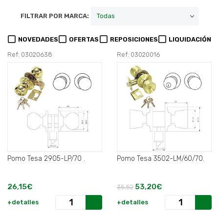
FILTRAR POR MARCA:
NOVEDADES
OFERTAS
REPOSICIONES
LIQUIDACIÓN
Ref: 03020638
Ref: 03020016
Pomo Tesa 2905-LP/70 .
Pomo Tesa 3502-LM/60/70.
26,15€
53,20€
35,52
+detalles
+detalles