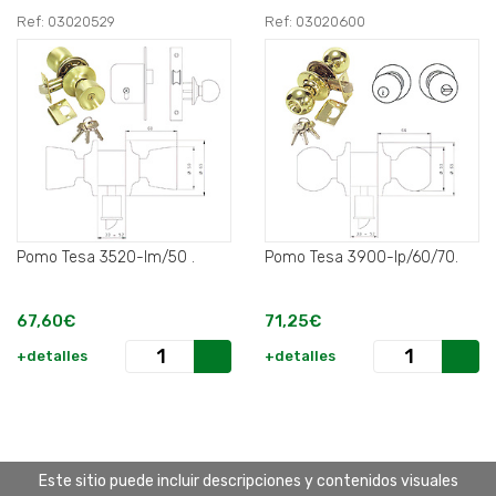
Ref: 03020529
Ref: 03020600
Pomo Tesa 3520-lm/50 .
Pomo Tesa 3900-lp/60/70.
67,60€
71,25€
+detalles
+detalles
Este sitio puede incluir descripciones y contenidos visuales