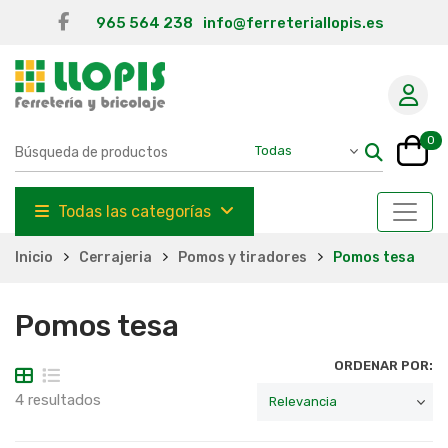
965 564 238
info@ferreteriallopis.es
0
Todas las categorías
Inicio
Cerrajeria
Pomos y tiradores
Pomos tesa
Pomos tesa
ORDENAR POR:
4 resultados