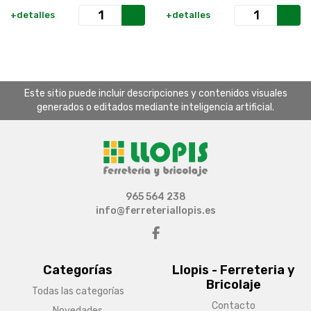
+detalles
+detalles
Este sitio puede incluir descripciones y contenidos visuales
generados o editados mediante inteligencia artificial.
965 564 238
info@ferreteriallopis.es
Categorías
Llopis - Ferreteria y
Bricolaje
Todas las categorías
Contacto
Novedades