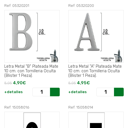
Ref: 05320201
Ref: 05320200
Letra Metal "B" Plateada Mate
Letra Metal "A" Plateada Mate
10 cm. con Tornilleria Oculta
10 cm. con Tornilleria Oculta
(Blister 1 Pieza).
(Blister 1 Pieza).
4,90€
4,95€
5,05
5,05
+detalles
+detalles
Ref: 15058016
Ref: 15058014