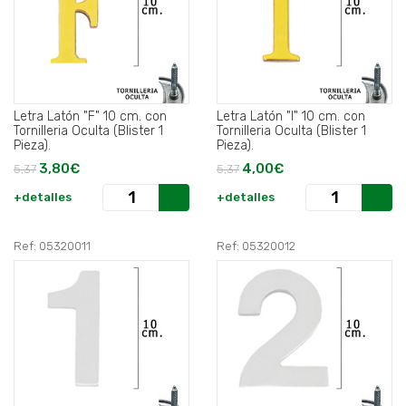
Letra Latón "F" 10 cm. con
Letra Latón "I" 10 cm. con
Tornilleria Oculta (Blister 1
Tornilleria Oculta (Blister 1
Pieza).
Pieza).
3,80€
4,00€
5,37
5,37
+detalles
+detalles
Ref: 05320011
Ref: 05320012