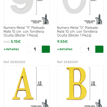
Numero Metal "9" Plateado
Numero Metal "0" Plateado
Mate 10 cm. con Tornilleria
Mate 10 cm. con Tornilleria
Oculta (Blister 1 Pieza).
Oculta (Blister 1 Pieza).
5,15€
9,55€
4,53
+detalles
+detalles
Ref: 05320050
Ref: 05320051