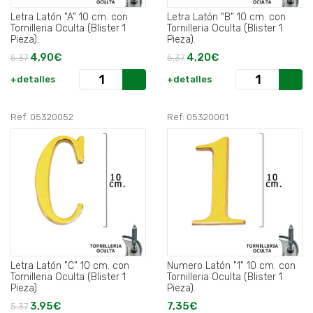
Letra Latón "A" 10 cm. con
Letra Latón "B" 10 cm. con
Tornilleria Oculta (Blister 1
Tornilleria Oculta (Blister 1
Pieza).
Pieza).
4,90€
4,20€
5,37
5,37
+detalles
+detalles
Ref: 05320052
Ref: 05320001
Letra Latón "C" 10 cm. con
Numero Latón "1" 10 cm. con
Tornilleria Oculta (Blister 1
Tornilleria Oculta (Blister 1
Pieza).
Pieza).
3,95€
7,35€
5,37