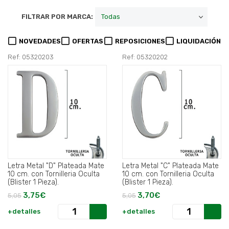
FILTRAR POR MARCA:
NOVEDADES
OFERTAS
REPOSICIONES
LIQUIDACIÓN
Ref: 05320203
Ref: 05320202
Letra Metal "D" Plateada Mate
Letra Metal "C" Plateada Mate
10 cm. con Tornilleria Oculta
10 cm. con Tornilleria Oculta
(Blister 1 Pieza).
(Blister 1 Pieza).
3,75€
3,70€
5,05
5,05
+detalles
+detalles