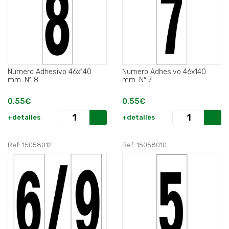
Numero Adhesivo 46x140
Numero Adhesivo 46x140
mm. Nº 8.
mm. Nº 7.
0,55€
0,55€
+detalles
+detalles
Ref: 15058012
Ref: 15058010