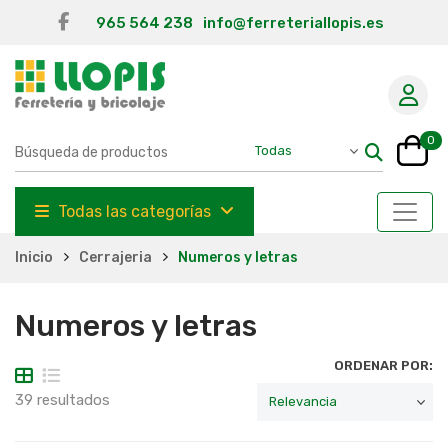
965 564 238
info@ferreteriallopis.es
0
Todas las categorías
Inicio
Cerrajeria
Numeros y letras
Numeros y letras
ORDENAR POR:
39 resultados