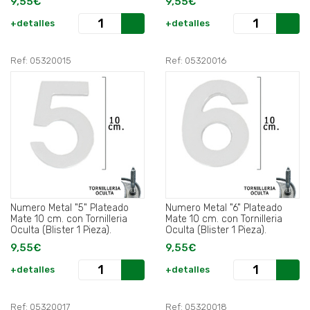
9,55€
9,55€
+detalles
+detalles
Ref: 05320015
Ref: 05320016
Numero Metal "5" Plateado
Numero Metal "6" Plateado
Mate 10 cm. con Tornilleria
Mate 10 cm. con Tornilleria
Oculta (Blister 1 Pieza).
Oculta (Blister 1 Pieza).
9,55€
9,55€
+detalles
+detalles
Ref: 05320017
Ref: 05320018