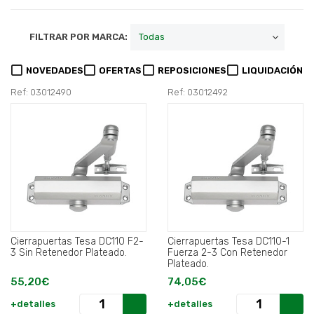
FILTRAR POR MARCA:
NOVEDADES
OFERTAS
REPOSICIONES
LIQUIDACIÓN
Ref: 03012490
Ref: 03012492
Cierrapuertas Tesa DC110 F2-
Cierrapuertas Tesa DC110-1
3 Sin Retenedor Plateado.
Fuerza 2-3 Con Retenedor
Plateado.
55,20€
74,05€
+detalles
+detalles