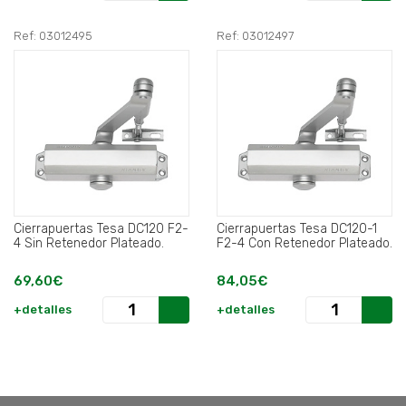
Ref: 03012495
Ref: 03012497
Cierrapuertas Tesa DC120 F2-
Cierrapuertas Tesa DC120-1
4 Sin Retenedor Plateado.
F2-4 Con Retenedor Plateado.
69,60€
84,05€
+detalles
+detalles