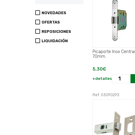
NOVEDADES
OFERTAS
REPOSICIONES
LIQUIDACIÓN
Picaporte Inox Centra
70mm..
5,30€
+detalles
Ref: 03090293