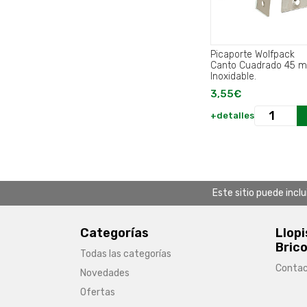
Picaporte Wolfpack
Canto Cuadrado 45 
Inoxidable.
3,55€
+detalles
Este sitio puede incl
Categorías
Llopi
Brico
Todas las categorías
Conta
Novedades
Ofertas