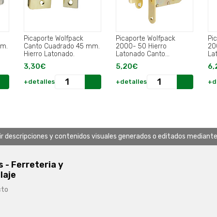
Picaporte Wolfpack
Picaporte Wolfpack
Pi
mm.
Canto Cuadrado 45 mm.
2000- 50 Hierro
20
Hierro Latonado.
Latonado Canto
La
Redondo.
Cu
3,30€
5,20€
6,
+detalles
+detalles
+d
uir descripciones y contenidos visuales generados o editados mediante in
s - Ferreteria y
laje
cto