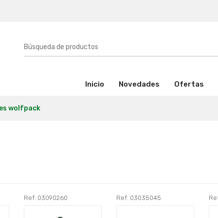
(activo)
Inicio
Novedades
Ofertas
es wolfpack
Ref: 03090260
Ref: 03035045
Re