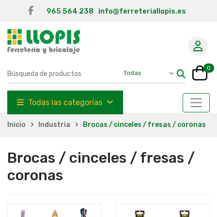
965 564 238
info@ferreteriallopis.es
0
Todas las categorías
Inicio
Industria
Brocas / cinceles / fresas / coronas
Brocas / cinceles / fresas /
coronas