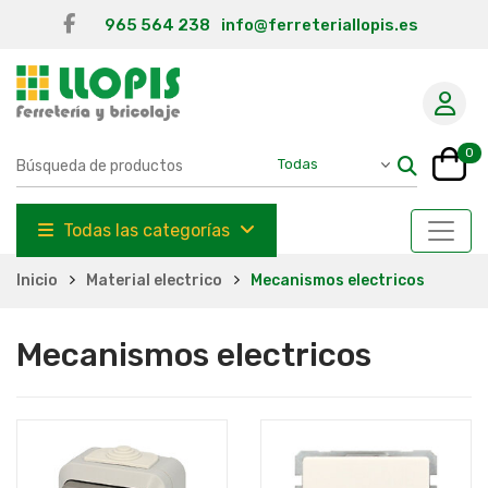
965 564 238
info@ferreteriallopis.es
0
Todas las categorías
Inicio
Material electrico
Mecanismos electricos
Mecanismos electricos