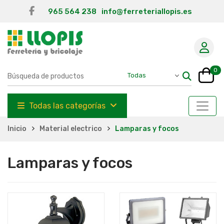
965 564 238
info@ferreteriallopis.es
0
Todas las categorías
Inicio
Material electrico
Lamparas y focos
Lamparas y focos