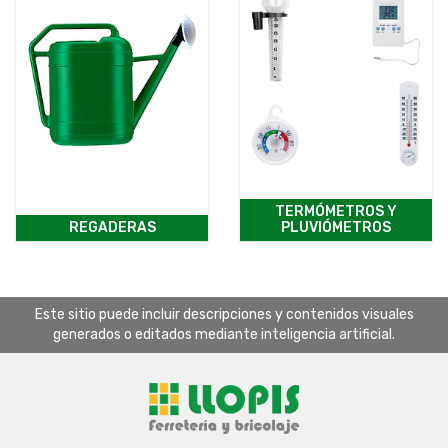
TERMÓMETROS Y
REGADERAS
PLUVIÓMETROS
Este sitio puede incluir descripciones y contenidos visuales
generados o editados mediante inteligencia artificial.