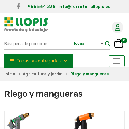
965 564 238
info@ferreteriallopis.es
0
Todas las categorías
Inicio
Agricultura y jardín
Riego y mangueras
Riego y mangueras