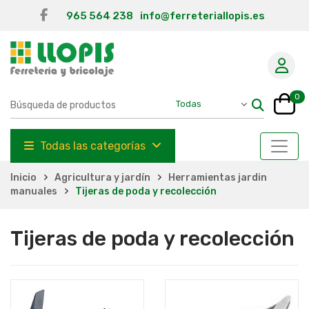
965 564 238
info@ferreteriallopis.es
0
Todas las categorías
Inicio
Agricultura y jardín
Herramientas jardin
manuales
Tijeras de poda y recolección
Tijeras de poda y recolección