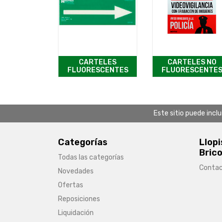
CARTELES
CARTELES NO
FLUORESCENTES
FLUORESCENTE
Este sitio puede incl
Categorías
Llopi
Brico
Todas las categorías
Conta
Novedades
Ofertas
Reposiciones
Liquidación