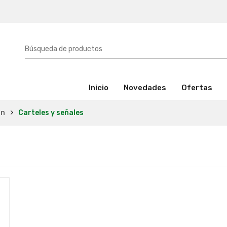
(activo)
Inicio
Novedades
Ofertas
on
Carteles y señales