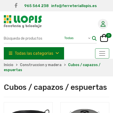
965 564 238
info@ferreteriallopis.es
0
Todas las categorías
Inicio
Construccion y madera
Cubos / capazos /
espuertas
Cubos / capazos / espuertas