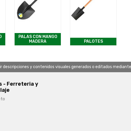
O
PALAS CON MANGO
MADERA
PALOTES
uir descripciones y contenidos visuales generados o editados mediante in
s - Ferreteria y
laje
cto