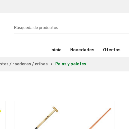
(activo)
Inicio
Novedades
Ofertas
lotes / raederas / cribas
Palas y palotes