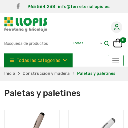
965 564 238
info@ferreteriallopis.es
0
Todas las categorías
Inicio
Construccion y madera
Paletas y paletines
Paletas y paletines