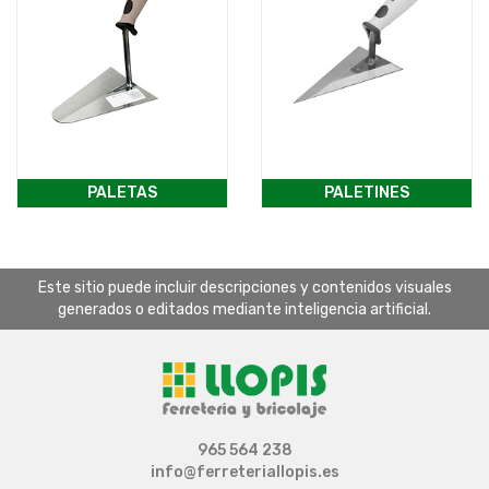
PALETAS
PALETINES
Este sitio puede incluir descripciones y contenidos visuales
generados o editados mediante inteligencia artificial.
965 564 238
info@ferreteriallopis.es